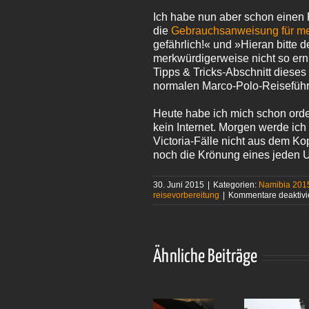
Ich habe nun aber schon einen R
die
Gebrauchsanweisung für m
gefährlich!« und »Hieran bitte 
merkwürdigerweise nicht so ernü
Tipps & Tricks-Abschnitt dieses
normalen Marco-Polo-Reiseführe
Heute habe ich mich schon orden
kein Internet. Morgen werde ich
Victoria-Fälle nicht aus dem Ko
noch die Krönung eines jeden
30. Juni 2015
|
Kategorien:
Namibia 201
reisevorbereitung
|
Kommentare deaktivi
Ähnliche Beiträge