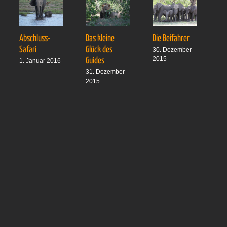
Abschluss-
Das kleine
Die Beifahrer
Zu
Safari
Glück des
30. Dezember
9.
2015
Guides
1. Januar 2016
31. Dezember
2015