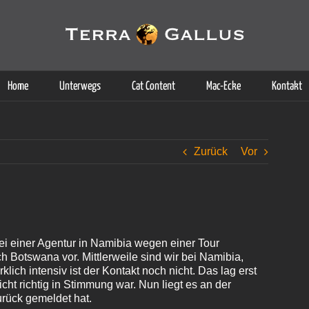
g der Dienste. Durch die Nutzung dieser Webseite erklären Sie sich d
Weitere Informationen
Home
Unterwegs
Cat Content
Mac-Ecke
Kontakt
Zurück
Vor
ei einer Agentur in Namibia wegen einer Tour
 Botswana vor. Mittlerweile sind wir bei Namibia,
ich intensiv ist der Kontakt noch nicht. Das lag erst
icht richtig in Stimmung war. Nun liegt es an der
urück gemeldet hat.