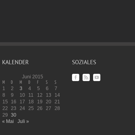
KALENDER
SOZIALES
Juni 2015
M
D
M
D
F
S
S
1
2
3
4
5
6
7
8
9
10
11
12
13
14
15
16
17
18
19
20
21
22
23
24
25
26
27
28
29
30
« Mai
Juli »