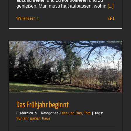
abzuschreiten und zu kontrollieren und zu
genießen. Man muss halt aufpassen, wohin
[...]
Weiterlesen
1
Das Frühjahr beginnt
8. März 2015
|
Kategorien:
Dies und Das
,
Foto
|
Tags:
frühjahr
,
garten
,
haus