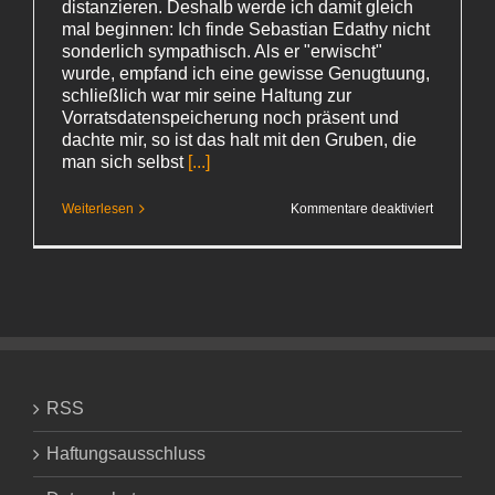
distanzieren. Deshalb werde ich damit gleich
mal beginnen: Ich finde Sebastian Edathy nicht
sonderlich sympathisch. Als er "erwischt"
wurde, empfand ich eine gewisse Genugtuung,
schließlich war mir seine Haltung zur
Vorratsdatenspeicherung noch präsent und
dachte mir, so ist das halt mit den Gruben, die
man sich selbst
[...]
für
Weiterlesen
Kommentare deaktiviert
Im
Namen
RSS
Haftungsausschluss