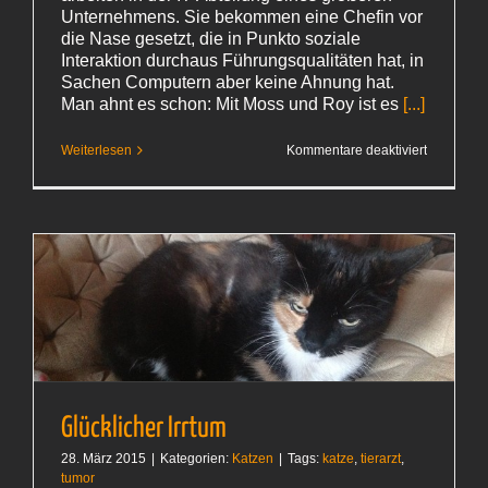
Unternehmens. Sie bekommen eine Chefin vor
die Nase gesetzt, die in Punkto soziale
Interaktion durchaus Führungsqualitäten hat, in
Sachen Computern aber keine Ahnung hat.
Man ahnt es schon: Mit Moss und Roy ist es
[...]
für
Weiterlesen
Kommentare deaktiviert
Völlig
normal
Glücklicher Irrtum
28. März 2015
|
Kategorien:
Katzen
|
Tags:
katze
,
tierarzt
,
tumor