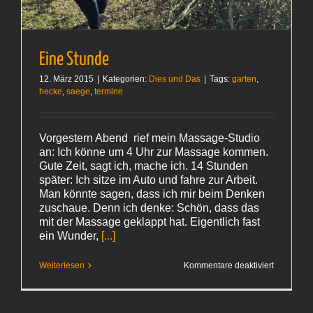
Eine Stunde
12. März 2015
|
Kategorien:
Dies und Das
|
Tags:
garten
,
hecke
,
saege
,
termine
Vorgestern Abend rief mein Massage-Studio
an: Ich könne um 4 Uhr zur Massage kommen.
Gute Zeit, sagt ich, mache ich. 14 Stunden
später: Ich sitze im Auto und fahre zur Arbeit.
Man könnte sagen, dass ich mir beim Denken
zuschaue. Denn ich denke: Schön, dass das
mit der Massage geklappt hat. Eigentlich fast
ein Wunder,
[...]
für
Weiterlesen
Kommentare deaktiviert
Eine
Stunde