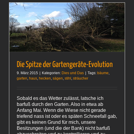
Die Spitze der Gartengeräte-Evolution
9. März 2015
|
Kategorien:
Dies und Das
|
Tags:
bäume
,
garten
,
haus
,
hecken
,
sägen
,
stihl
,
sträucher
Sobald es das Wetter zulässt, latsche ich
barfuß durch den Garten. Also in etwa ab
Anfang Mai. Wenn die Wiese nicht gerade
triefend nass ist oder es späten Schneefall gab,
gibt es keinen Grund für mich, unsere
Besitzungen (und die der Bank) nicht barfuß