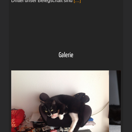
Drittel unser Belegschaft sind
[…]
Galerie