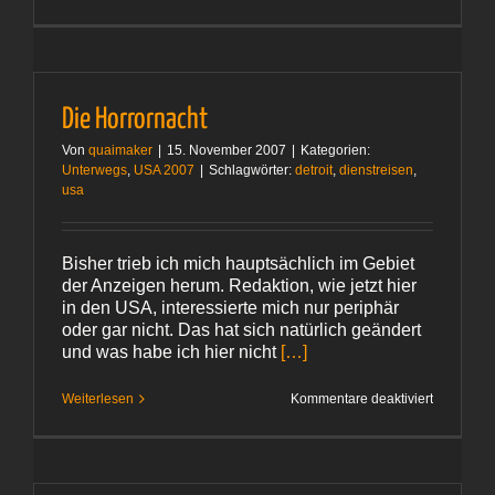
Nichts
verpasst?
Die Horrornacht
Von
quaimaker
|
15. November 2007
|
Kategorien:
Unterwegs
,
USA 2007
|
Schlagwörter:
detroit
,
dienstreisen
,
usa
Bisher trieb ich mich hauptsächlich im Gebiet
der Anzeigen herum. Redaktion, wie jetzt hier
in den USA, interessierte mich nur periphär
oder gar nicht. Das hat sich natürlich geändert
und was habe ich hier nicht
[…]
für
Weiterlesen
Kommentare deaktiviert
Die
Horrornac