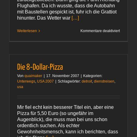
Flughafen. Da ich wusste, dass die Autobahn
mit Baustellen gespickt ist, fuhr ich die Grattiot
hinunter. Das Wetter war
[…]
für
Weiterlesen
Kommentare deaktiviert
Abflug
Die 8‑Dollar-Pizza
Von
quaimaker
|
17. November 2007
|
Kategorien:
Unterwegs
,
USA 2007
|
Schlagwörter:
detroit
,
dienstreisen
,
usa
Mir fiel echt kein besserer Titel ein, aber eine
Pizza für 5,50 Euro (so ungefähr im
Augenblick), die muss man bei uns schon
ordentlich suchen. Als echter
Gewohnheitsmensch, kann ich berichten, dass