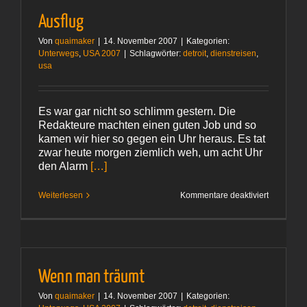
Ausflug
Von
quaimaker
|
14. November 2007
|
Kategorien:
Unterwegs
,
USA 2007
|
Schlagwörter:
detroit
,
dienstreisen
,
usa
Es war gar nicht so schlimm gestern. Die
Redakteure machten einen guten Job und so
kamen wir hier so gegen ein Uhr heraus. Es tat
zwar heute morgen ziemlich weh, um acht Uhr
den Alarm
[…]
für
Weiterlesen
Kommentare deaktiviert
Ausflug
Wenn man träumt
Von
quaimaker
|
14. November 2007
|
Kategorien: