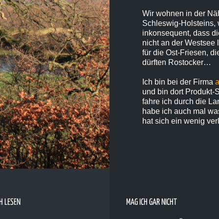
Wir wohnen in der Näh
Schleswig-Holsteins, 
inkonsequent, dass di
nicht an der Westsee 
für die Ost-Friesen, 
dürften Rostocker…
Ich bin bei der Firma
a
und bin dort Produkt-
fahre ich durch die La
habe ich auch mal wa
hat sich ein wenig ver
H LESEN
MAG ICH GAR NICHT