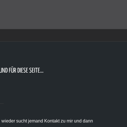
amit einverstanden, dass Cookies gesetzt werden.
Super!
UND FÜR DIESE SEITE…
d wieder sucht jemand Kontakt zu mir und dann