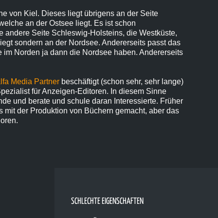
e von Kiel. Dieses liegt übrigens an der Seite
welche an der Ostsee liegt. Es ist schon
e andere Seite Schleswig-Holsteins, die Westküste,
liegt sondern an der Nordsee. Andererseits passt das
die im Norden ja dann die Nordsee haben. Andererseits
lfa Media Partner
beschäftigt (schon sehr, sehr lange)
Spezialist für Anzeigen-Editoren. In diesem Sinne
nde und berate und schule daran Interessierte. Früher
s mit der Produktion von Büchern gemacht, aber das
loren.
SCHLECHTE EIGENSCHAFTEN