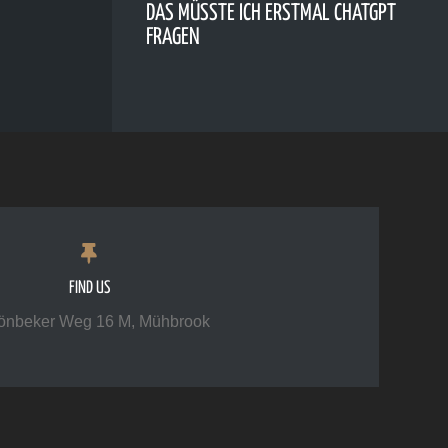
DAS MÜSSTE ICH ERSTMAL CHATGPT
FRAGEN
FIND US
önbeker Weg 16 M, Mühbrook