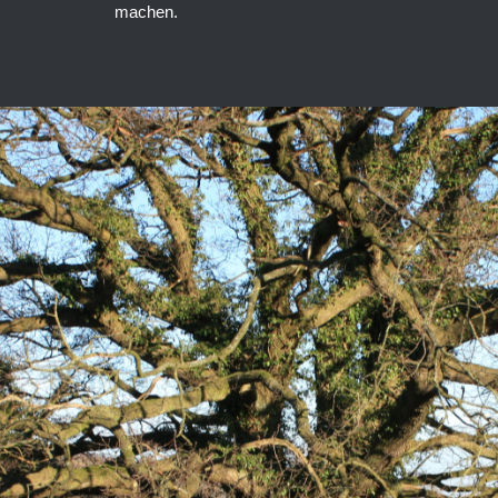
machen.