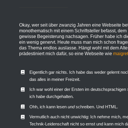
Okay, wer seit über zwanzig Jahren eine Webseite betr
monothematisch mit einem Schriftsteller befasst, de
gewisse Begeisterung nachsagen. Früher habe ich di
ein wenig genervt. Heute muss man mich schon fragen
das Thema endlos auslasse. Hängt wohl mit dem Al
prädestiniert mich dafür, so eine Webseite wie
maigre
Eigentlich gar nichts. Ich habe das weder gelernt noc
das alles in meiner Freizeit.
Ich war wohl einer der Ersten im deutschsprachigen
ich habe durchgehalten.
Ohh, ich kann lesen
und
schreiben. Und HTML.
Vermutlich auch nicht unwichtig: Ich nehme mich, 
Technik-Leidenschaft nicht so ernst und kann mich d