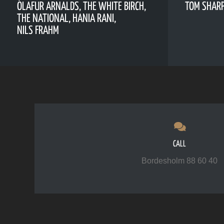
ÓLAFUR ARNALDS, THE WHITE BIRCH,
TOM SHARPE
THE NATIONAL, HANIA RANI,
NILS FRAHM
CALL
Bordesholm 88 60 40