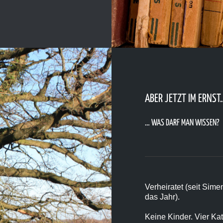
ABER JETZT IM ERNST
… WAS DARF MAN WISSEN?
Verheiratet (seit Sime
das Jahr).
Keine Kinder. Vier Ka