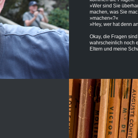
»Wer sind Sie überha
machen, was Sie mac
»machen«?«
»Hey, wer hat denn an
Okay, die Fragen sind 
wahrscheinlich noch 
Eltern und meine Schw