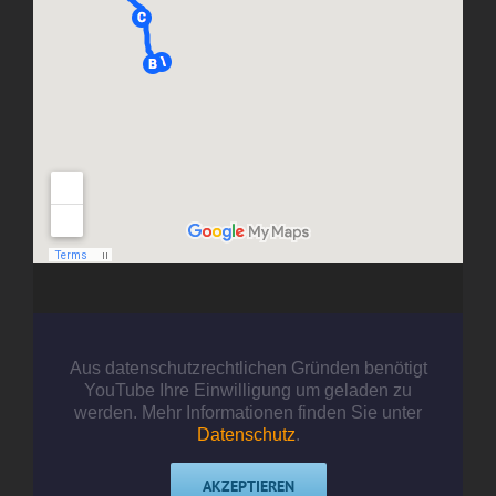
Aus datenschutzrechtlichen Gründen benötigt
YouTube Ihre Einwilligung um geladen zu
werden. Mehr Informationen finden Sie unter
Datenschutz
.
AKZEPTIEREN