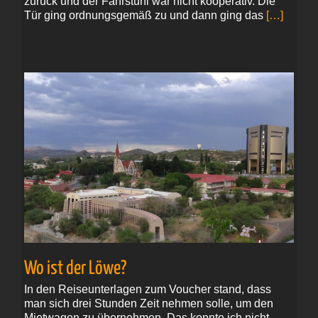
zurück und der Fahrstuhl war nicht kooperativ. Die
Tür ging ordnungsgemäß zu und dann ging das
[…]
Wo ist der Löwe?
In den Reiseunterlagen zum Voucher stand, dass
man sich drei Stunden Zeit nehmen solle, um den
Mietwagen zu übernehmen. Das konnte ich nicht