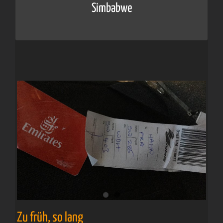
Simbabwe
Victoria-
Wasserfälle
Zu früh, so lang