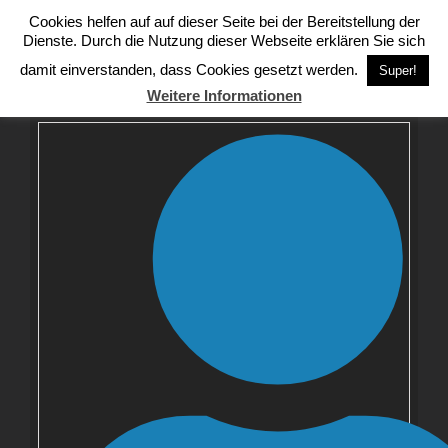
Zum
Cookies helfen auf auf dieser Seite bei der Bereitstellung der
Inhalt
Namibia 2015
Dienste. Durch die Nutzung dieser Webseite erklären Sie sich
springen
damit einverstanden, dass Cookies gesetzt werden.
Super!
Weitere Informationen