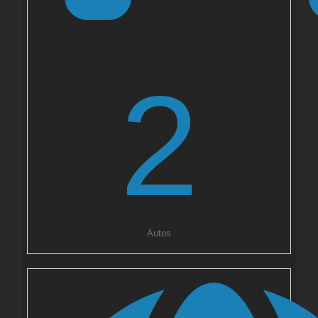
2
Autos