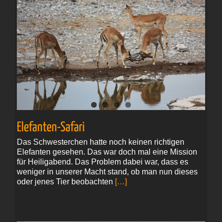
Elefanten-Safari
Das Schwesterchen hatte noch keinen richtigen
Elefanten gesehen. Das war doch mal eine Mission
für Heiligabend. Das Problem dabei war, dass es
weniger in unserer Macht stand, ob man nun dieses
oder jenes Tier beobachten
[…]