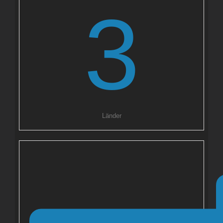
3
Länder