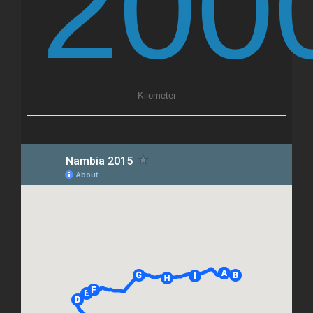
200
Kilometer