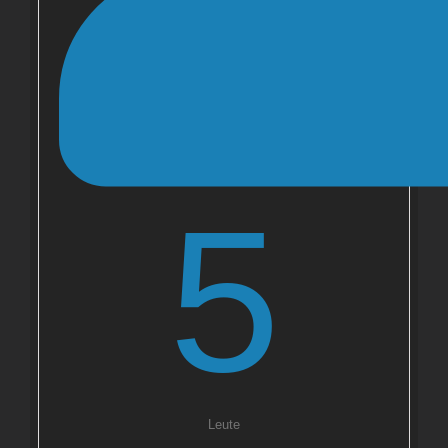
5
Leute