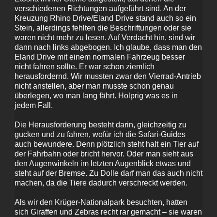
verschiedenen Richtungen aufgeführt sind. An der
Kreuzung Rhino Drive/Eland Drive stand auch so ein
Stein, allerdings fehlten die Beschriftungen oder sie
waren nicht mehr zu lesen. Auf Verdacht hin, sind wir
dann nach links abgebogen. Ich glaube, dass man den
Eland Drive mit einem normalen Fahrzeug besser
nicht fahren sollte. Er war schon ziemlich
herausfordernd. Wir mussten zwar den Vierrad-Antrieb
nicht anstellen, aber man musste schon genau
überlegen, wo man lang fährt. Holprig was es in
jedem Fall.
Die Herausforderung besteht darin, gleichzeitig zu
gucken und zu fahren, wofür ich die Safari-Guides
auch bewundere. Denn plötzlich steht halt ein Tier auf
der Fahrbahn oder bricht hervor. Oder man sieht aus
den Augenwinkeln im letzten Augenblick etwas und
steht auf der Bremse. Zu Dolle darf man das auch nicht
machen, da die Tiere dadurch verschreckt werden.
Als wir den Krüger-Nationalpark besuchten, hatten
sich Giraffen und Zebras recht rar gemacht – sie waren