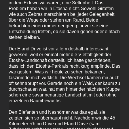
in dem Eck wo wir waren, eine Seltenheit. Das
Problem haben wir in Etosha nicht. Sowohl Giraffen
wie auch Zebras marschieren bei jeder Gelegenheit
über die Wege oder stehen am Rand. Beide
betrachten einen immer neugierig, bevor sie eine
Entscheidung treffen, ob sie davon gehen oder einfach
stehen bleiben.
Der Eland Drive ist vor allem deshalb interessant
gewesen, weil er einmal mehr die Vielfältigkeit der
Etosha-Landschaft darstellt. Ich hatte geschrieben,
dass ich den Etosha-Park als recht karg empfinde. Das
war gestern. Was wir heute zu sehen bekamen,
faszinierte mich wirklich. Die Wechsel kamen mir auch
oft sehr abrupt vor. Gerade noch ein Wald, der kaum zu
durchschauen war, hat man hinter der nächsten Kuppe
schon eine savannenartige Landschaft mit oder ohne
einzelnen Baumbewuchs.
Den Elefanten und Nashörner war das egal, sie
zeigten sich so überhaupt nicht. Nachdem wir die 45
Kilometer Rhino Drive und Eland Drive (samt