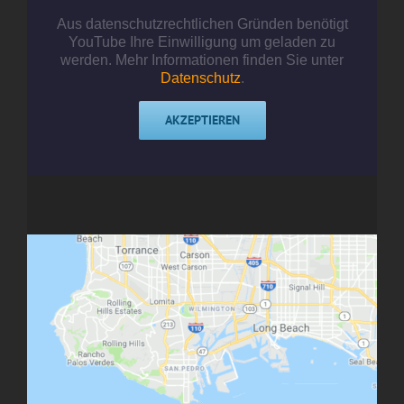
Aus datenschutzrechtlichen Gründen benötigt
YouTube Ihre Einwilligung um geladen zu
werden. Mehr Informationen finden Sie unter
Datenschutz
.
AKZEPTIEREN