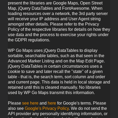
present the libraries are Google Maps, Open Street
Map, jQuery DataTables and FontAwesome. When
loading resources over a network, the 3rd party server
will receive your IP address and User Agent string
amongst other details. Please refer to the Privacy
Policy of the respective libraries for details on how they
use data and the process to exercise your rights under
the GDPR regulations.
WP Go Maps uses jQuery DataTables to display
sortable, searchable tables, such as that seen in the
Advanced Marker Listing and on the Map Edit Page.
jQuery DataTables in certain circumstances uses a
cookie to save and later recall the "state" of a given
table - that is, the search term, sort column and order
and current page. This data is held in local storage and
retained until this is cleared manually. No libraries
used by WP Go Maps transmit this information.
Please
see here
and
here
for Google's terms. Please
also see
Google's Privacy Policy
. We do not send the
API provider any personally identifying information, or