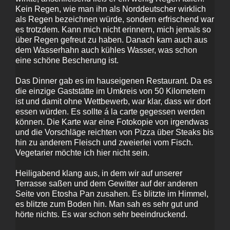
Kein Regen, wie man ihn als Norddeutscher wirklich
als Regen bezeichnen würde, sondern erfrischend war
es trotzdem. Kann mich nicht erinnern, mich jemals so
über Regen gefreut zu haben. Danach kam auch aus
dem Wasserhahn auch kühles Wasser, was schon
eine schöne Bescherung ist.
Das Dinner gab es im hauseigenen Restaurant. Da es
die einzige Gaststätte im Umkreis von 50 Kilometern
ist und damit ohne Wettbewerb, war klar, dass wir dort
essen würden. Es sollte á la carte gegessen werden
können. Die Karte war eine Fotokopie von irgendwas
und die Vorschläge reichten von Pizza über Steaks bis
hin zu anderem Fleisch und zweierlei vom Fisch.
Vegetarier möchte ich hier nicht sein.
Heiligabend klang aus, in dem wir auf unserer
Terrasse saßen und dem Gewitter auf der anderen
Seite von Etosha Pan zusahen. Es blitzte im Himmel,
es blitzte zum Boden hin. Man sah es sehr gut und
hörte nichts. Es war schon sehr beeindruckend.