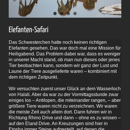
Elefanten-Safari
Das Schwesterchen hatte noch keinen richtigen
Elefanten gesehen. Das war doch mal eine Mission für
Heiligabend. Das Problem dabei war, dass es weniger
in unserer Macht stand, ob man nun dieses oder jenes
Tier beobachten kann, sondern wir ganz der Lust und
Laune der Tiere ausgelieferte waren – kombiniert mit
dem richtigen Zeitpunkt.
Wir versuchten zuerst unser Glück an dem Wasserloch
von Halali. Aber da war zu der Vormittagsstunde zwar
einiges los – Antilopen, die miteinander rangen, – aber
größere Tiere waren nicht zu verzeichnen. Wir waren
die meiste Zeit auch allein dort. Dann fuhren wir in
Richtung Rhino Drive und dann – ohne es zu wissen –
auf den Eland Drive. An Kreuzungen sind hier in
Etosha immer Steine aufgestellt, auf denen die