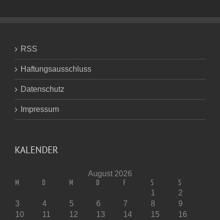
RSS
Haftungsausschluss
Datenschutz
Impressum
KALENDER
August 2026
M
D
M
D
F
S
S
1
2
3
4
5
6
7
8
9
10
11
12
13
14
15
16