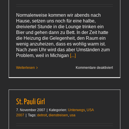
Normalerweise kommen wir abends nach
Hause, setzen uns noch für eine halbe,
dreiviertel Stunde in die Lounge trinken ein
Bier und gehen dann zu Bett. In der Zeit hatte
die Heizung die Gelegenheit, den Raum ein
wenig anzuheizen, dass es wohlig warm ist.
Nach zwei Uhr wird das aber Umständen zum
Problem, weil in Michigan
[...]
für
Weiterlesen
Kommentare deaktiviert
Geeister
Grapefruit
Saft
St. Pauli Girl
7. November 2007
|
Kategorien:
Unterwegs
,
USA
2007
|
Tags:
detroit
,
dienstreisen
,
usa