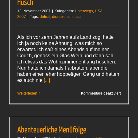
Husch
13. November 2007
|
Kategorien:
Unterwegs
,
USA
2007
|
Tags:
detroit
,
dienstreisen
,
usa
Als ich vor zehn Jahren aufs Land zog, hatte
ich ja noch keine Ahnung, was mich so
erwartet. Ich saß eines Abends auf meiner
Couch, genoss ein Glas Wein und dann sah
ich etwas das Wohnzimmer entlang huschen.
Nun hatte ich damals Farbratten, aber die
haben einen eher hoppeligen Gang und hatten
es auch nie
[...]
für
Weiterlesen
Kommentare deaktiviert
Husch
Abenteuerliche Menüfolge