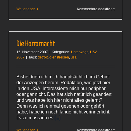
für
Weiterlesen
Kommentare deaktiviert
Nichts
verpasst?
Die Horrornacht
15. November 2007
|
Kategorien:
Unterwegs
,
USA
2007
|
Tags:
detroit
,
dienstreisen
,
usa
Bisher trieb ich mich hauptsächlich im Gebiet
der Anzeigen herum. Redaktion, wie jetzt hier
in den USA, interessierte mich nur periphär
oder gar nicht. Das hat sich natürlich geändert
und was habe ich hier nicht alles gelernt?
Denn was ich einmal gesehen oder gehört
habe, habe ich noch lange nicht verinnerlicht.
Dazu muss ich es
[...]
für
Weiterlesen
Kommentare deaktiviert