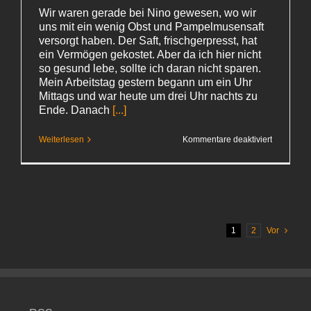
Wir waren gerade bei Nino gewesen, wo wir
uns mit ein wenig Obst und Pampelmusensaft
versorgt haben. Der Saft, frischgerpresst, hat
ein Vermögen gekostet. Aber da ich hier nicht
so gesund lebe, sollte ich daran nicht sparen.
Mein Arbeitstag gestern begann um ein Uhr
Mittags und war heute um drei Uhr nachts zu
Ende. Danach
[...]
für
Weiterlesen
Kommentare deaktiviert
St.
Pauli Girl
1
2
Vor