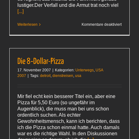
lustiger.Der Verfall und die Armut trat noch viel
[...]
für
Weiterlesen
Kommentare deaktiviert
Abflug
Die 8‑Dollar-Pizza
17. November 2007
|
Kategorien:
Unterwegs
,
USA
2007
|
Tags:
detroit
,
dienstreisen
,
usa
Mir fiel echt kein besserer Titel ein, aber eine
Pizza für 5,50 Euro (so ungefähr im
Augenblick), die muss man bei uns schon
ordentlich suchen. Als echter
Gewohnheitsmensch, kann ich berichten, dass
ich die Pizza schon einmal hatte. Auch damals
war es die richtige Wahl. In den Diskussionen