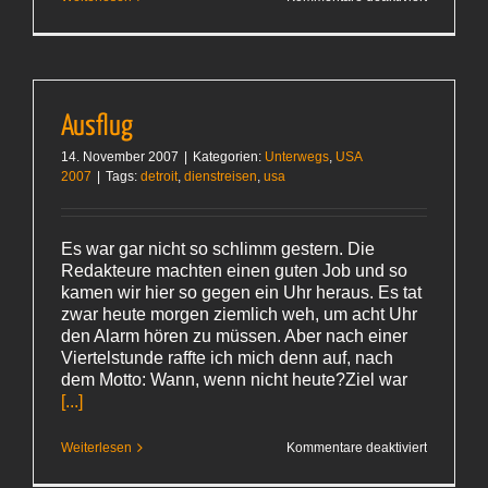
Die
Horrornac
Ausflug
14. November 2007
|
Kategorien:
Unterwegs
,
USA
2007
|
Tags:
detroit
,
dienstreisen
,
usa
Es war gar nicht so schlimm gestern. Die
Redakteure machten einen guten Job und so
kamen wir hier so gegen ein Uhr heraus. Es tat
zwar heute morgen ziemlich weh, um acht Uhr
den Alarm hören zu müssen. Aber nach einer
Viertelstunde raffte ich mich denn auf, nach
dem Motto: Wann, wenn nicht heute?Ziel war
[...]
für
Weiterlesen
Kommentare deaktiviert
Ausflug