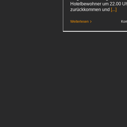
Hotelbewohner um 22.00 U
zurückkommen und
[...]
Weiterlesen
Kom