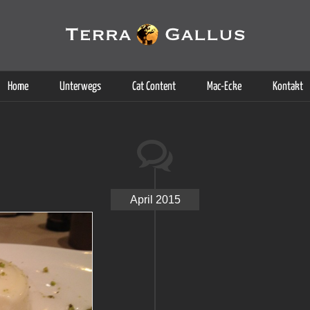
g der Dienste. Durch die Nutzung dieser Webseite erklären Sie sich d
Weitere Informationen
Home
Unterwegs
Cat Content
Mac-Ecke
Kontakt
April 2015