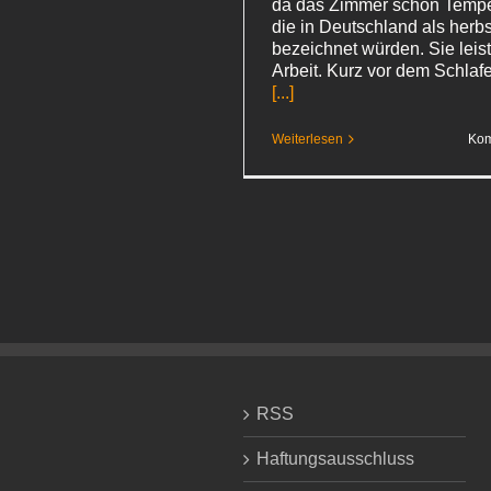
da das Zimmer schon Tempe
die in Deutschland als herbs
bezeichnet würden. Sie leist
Arbeit. Kurz vor dem Schla
[...]
Weiterlesen
Kom
RSS
Haftungsausschluss