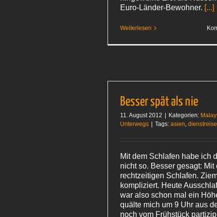
Euro-Länder-Bewohner.
[...]
Weiterlesen
Kom
Besser spät als nie
11. August 2012
|
Kategorien:
Malay
Unterwegs
|
Tags:
asien
,
dienstreis
Mit dem Schlafen habe ich d
nicht so. Besser gesagt: Mi
rechtzeitigen Schlafen. Ziem
kompliziert. Heute Ausschla
war also schon mal ein Höhe
quälte mich um 9 Uhr aus d
noch vom Frühstück partizip