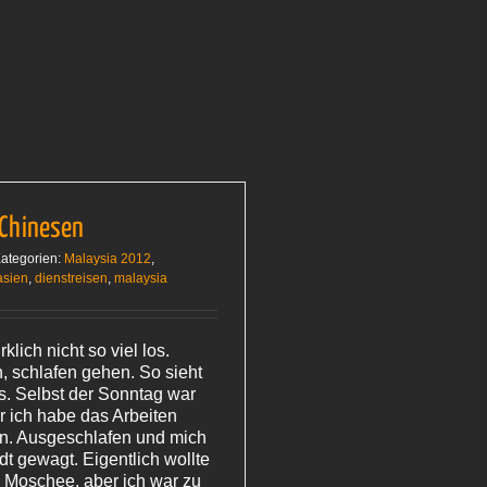
 Chinesen
ategorien:
Malaysia 2012
,
asien
,
dienstreisen
,
malaysia
klich nicht so viel los.
, schlafen gehen. So sieht
s. Selbst der Sonntag war
r ich habe das Arbeiten
en. Ausgeschlafen und mich
dt gewagt. Eigentlich wollte
n Moschee, aber ich war zu