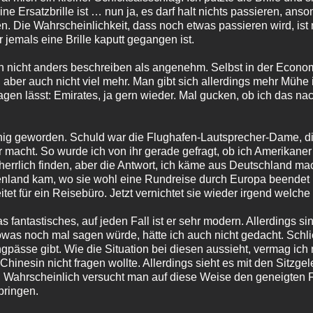
ine Ersatzbrille ist … nun ja, es darf halt nichts passieren, an
 Die Wahrscheinlichkeit, dass noch etwas passieren wird, ist na
r jemals eine Brille kaputt gegangen ist.
 nicht anders beschreiben als angenehm. Selbst in der Econom
 aber auch nicht viel mehr. Man gibt sich allerdings mehr Mühe 
gen lässt: Emirates, ja gern wieder. Mal gucken, ob ich das na
chig geworden. Schuld war die Flughafen-Lautsprecher-Dame, di
er macht. So wurde ich von ihr gerade gefragt, ob ich Amerikane
herrlich finden, aber die Antwort, ich käme aus Deutschland mac
nland kam, wo sie wohl eine Rundreise durch Europa beendet h
et für ein Reisebüro. Jetzt vernichtet sie wieder irgend welc
fantastisches, auf jeden Fall ist er sehr modern. Allerdings si
owas noch mal sagen würde, hätte ich auch nicht gedacht. Schli
pässe gibt. Wie die Situation bei diesen aussieht, vermag ich 
 Chinesin nicht fragen wollte. Allerdings sieht es mit den Sitzg
g. Wahrscheinlich versucht man auf diese Weise den geneigten 
bringen.