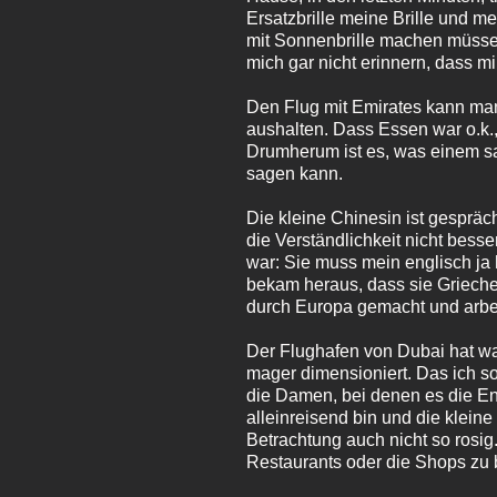
Ersatzbrille meine Brille und me
mit Sonnenbrille machen müssen.
mich gar nicht erinnern, dass mi
Den Flug mit Emirates kann man
aushalten. Dass Essen war o.k.,
Drumherum ist es, was einem sa
sagen kann.
Die kleine Chinesin ist gesprä
die Verständlichkeit nicht bess
war: Sie muss mein englisch ja 
bekam heraus, dass sie Grieche
durch Europa gemacht und arbeit
Der Flughafen von Dubai hat was 
mager dimensioniert. Das ich s
die Damen, bei denen es die Eng
alleinreisend bin und die kleine
Betrachtung auch nicht so rosi
Restaurants oder die Shops zu 