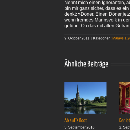
Nennt mich einen Ignoranten, a
bin mir ganz sicher, dass es ein
denkt: »Döner. Einen Döner jetz
wenn fremdes Mannsvolk in der 
geführt. Ob das mit allen Getränk
9. Oktober 2011
|
Kategorien:
Malaysia 2
Ähnliche Beiträge
Ab auf’s Boot
Der le
5. September 2016
2. Sep