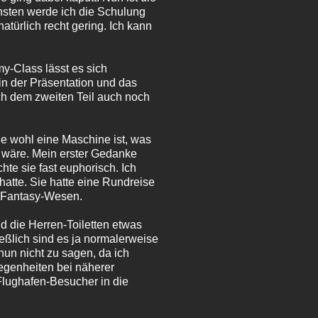
sonsten werde ich die Schulung
türlich recht gering. Ich kann
y-Class lässt es sich
in der Präsentation und das
ch dem zweiten Teil auch noch
e wohl eine Maschine ist, was
r wäre. Mein erster Gedanke
hte sie fast euphorisch. Ich
atte. Sie hatte eine Rundreise
he Fantasy-Wesen.
nd die Herren-Toiletten etwas
eßlich sind es ja normalerweise
nun nicht zu sagen, da ich
elegenheiten bei näherer
Flughafen-Besucher in die