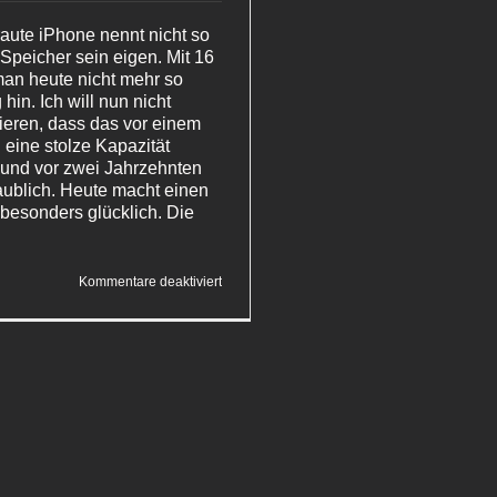
raute iPhone nennt nicht so
Speicher sein eigen. Mit 16
an heute nicht mehr so
hin. Ich will nun nicht
ieren, dass das vor einem
 eine stolze Kapazität
und vor zwei Jahrzehnten
ublich. Heute macht einen
 besonders glücklich. Die
für
Kommentare deaktiviert
iOS
defragmentieren