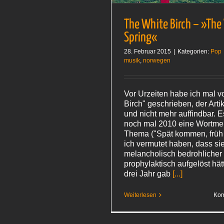
The White Birch – »The
Spring«
28. Februar 2015
|
Kategorien:
Pop
musik
,
norwegen
Vor Urzeiten habe ich mal v
Birch" geschrieben, der Arti
und nicht mehr auffindbar. 
noch mal 2010 eine Wortme
Thema ("Spät kommen, früh 
ich vermutet haben, dass sie 
melancholisch bedrohlicher
prophylaktisch aufgelöst hät
drei Jahr gab
[...]
Weiterlesen
Kom