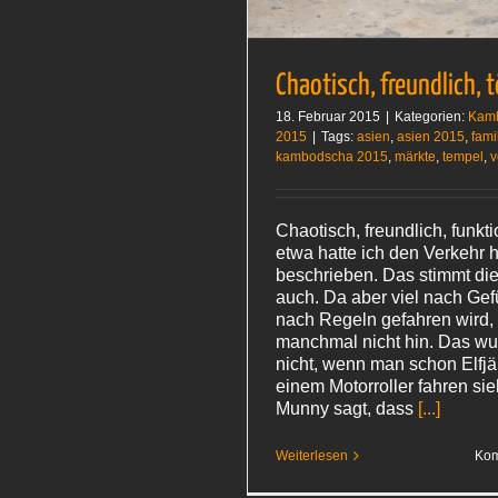
Chaotisch, freundlich, t
18. Februar 2015
|
Kategorien:
Kam
2015
|
Tags:
asien
,
asien 2015
,
fami
kambodscha 2015
,
märkte
,
tempel
,
v
Chaotisch, freundlich, funkti
etwa hatte ich den Verkehr h
beschrieben. Das stimmt die
auch. Da aber viel nach Gef
nach Regeln gefahren wird,
manchmal nicht hin. Das wu
nicht, wenn man schon Elfjä
einem Motorroller fahren sie
Munny sagt, dass
[...]
Weiterlesen
Kom