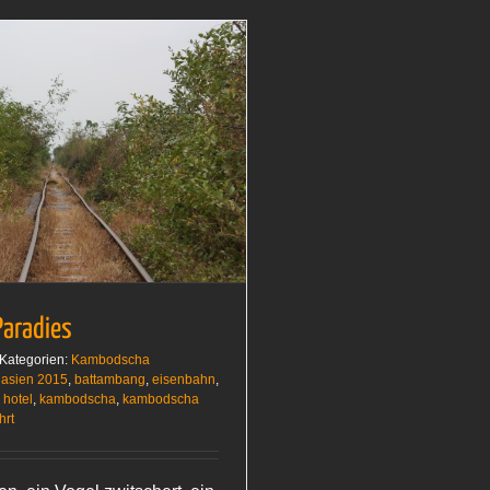
Paradies
Kategorien:
Kambodscha
,
asien 2015
,
battambang
,
eisenbahn
,
,
hotel
,
kambodscha
,
kambodscha
hrt