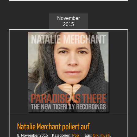
war
2015
schlecht
November
2015
Natalie Merchant poliert auf
8. November 2015
|
Kategorien:
Pop
|
Tags:
folk
,
musik
,