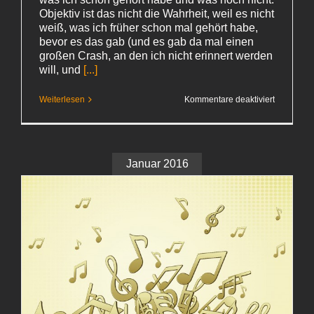
Objektiv ist das nicht die Wahrheit, weil es nicht
weiß, was ich früher schon mal gehört habe,
bevor es das gab (und es gab da mal einen
großen Crash, an den ich nicht erinnert werden
will, und
[...]
für
Weiterlesen
Kommentare deaktiviert
Die
Musik
spielt
hier
Januar 2016