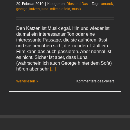
20. Februar 2010
|
Kategorien:
Dies und Das
|
Tags:
amarok
,
george
,
katzen
,
luna
,
mike oldfield
,
musik
Den Katzen ist Musik egal. Hin und wieder ist
da mal ein interessanter Ton oder eine
interessante Passage, die sie aufhören lässt
und sie bemühen sich, die zu orten. Läuft ein
Film kann das auch passieren. Aber normal ist
es nicht. Sicher ist aber, dass Luna
(wahrscheinlich auch George hinter dem Sofa)
hören aber sehr
[...]
für
Weiterlesen
Kommentare deaktiviert
60:02