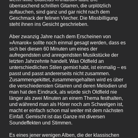
überraschend schrillen Gitarren, die urplötzlich
auftauchen, sind ganz und gar nicht nach dem
Geschmack der felinen Viecher. Die Missbilligung
steht ihnen ins Gesicht geschrieben.
Aber zwanzig Jahre nach dem Erscheinen von
»Amarok« sollte noch einmal gesagt werden, dass es
sich bei diesen 60 Minuten um eines der
aufregendsten und anregendsten Musikstücke der
letzten Jahrzehnte handelt. Was Oldfield an
unterschiedlichen Stilen gemixt habt, ist einmalig – es
passt und passt andererseits nicht zusammen.
Zusammengekittet, zusammengehalten wird es über
die verschiedensten Gitarren und deren Melodien und
man hat den Eindruck, als würde sich Oldfield nie
länger als zwei Minuten an einem Thema festhalten,
und während man als Hörer noch am Schwelgen ist,
macht er einfach schon mal weiter mit dem nächsten
Einfall. Gemischt ist das Ganze mit diversen
Soundeffekten und Stimmen.
Es eines jener wenigen Alben, die der klassischen