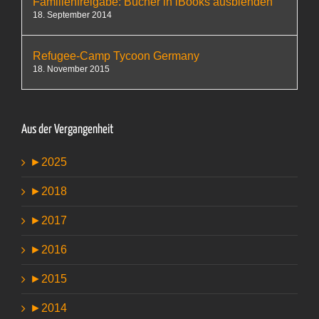
Familienfreigabe: Bücher in iBooks ausblenden
18. September 2014
Refugee-Camp Tycoon Germany
18. November 2015
Aus der Vergangenheit
►
2025
►
2018
►
2017
►
2016
►
2015
►
2014