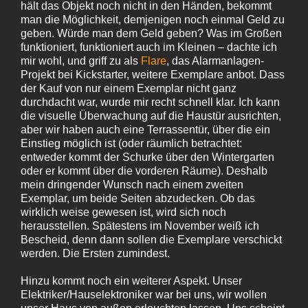
hält das Objekt noch nicht in den Händen, bekommt
man die Möglichkeit, demjenigen noch einmal Geld zu
geben. Würde man dem Geld geben? Was im Großen
funktioniert, funktioniert auch im Kleinen – dachte ich
mir wohl, und griff zu als
Flare
, das Alarmanlagen-
Projekt bei Kickstarter, weitere Exemplare anbot. Dass
der Kauf von nur einem Exemplar nicht ganz
durchdacht war, wurde mir recht schnell klar. Ich kann
die visuelle Überwachung auf die Haustür ausrichten,
aber wir haben auch eine Terrassentür, über die ein
Einstieg möglich ist (oder räumlich betrachtet:
entweder kommt der Schurke über den Wintergarten
oder er kommt über die vorderen Räume). Deshalb
mein dringender Wunsch nach einem zweiten
Exemplar, um beide Seiten abzudecken. Ob das
wirklich weise gewesen ist, wird sich noch
herausstellen. Spätestens im November weiß ich
Bescheid, denn dann sollen die Exemplare verschickt
werden. Die Ersten zumindest.
Hinzu kommt noch ein weiterer Aspekt. Unser
Elektriker/Hauselektroniker war bei uns, wir wollen