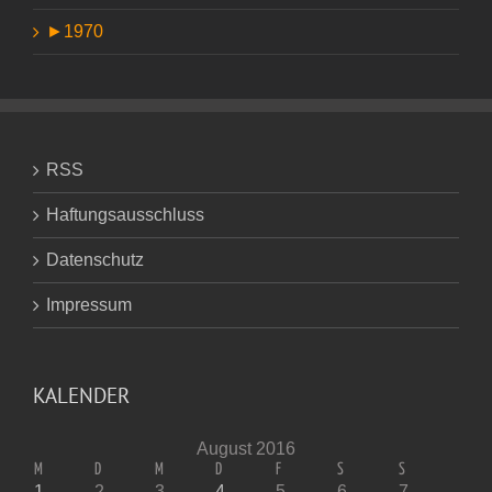
►
1970
RSS
Haftungsausschluss
Datenschutz
Impressum
KALENDER
August 2016
M
D
M
D
F
S
S
1
2
3
4
5
6
7