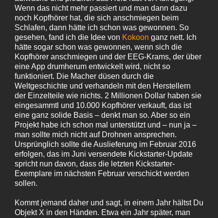
Wenn das nicht mehr passiert und man dann dazu
noch Kopfhörer hat, die sich anschmiegen beim
Schlafen, dann hätte ich schon was gewonnen. So
gesehen, fand ich die Idee von
Kokoon
ganz nett. Ich
hätte sogar schon was gewonnen, wenn sich die
Kopfhörer anschmiegen und der EEG-Krams, der über
eine App drumherum entwickelt wird, nicht so
funktioniert. Die Macher düsen durch die
Weltgeschichte und verhandeln mit den Herstellern
der Einzelteile wie nichts. 2 Millionen Dollar haben sie
eingesammtl und 10.000 Kopfhörer verkauft, das ist
eine ganz solide Basis – denkt man so. Aber so ein
Projekt habe ich schon mal unterstützt und – nun ja –
man sollte mich nicht auf Drohnen ansprechen.
Ursprünglich sollte die Auslieferung im Februar 2016
erfolgen, das im Juni versendete Kickstarter-Update
spricht nun davon, dass die letzten Kickstarter-
Exemplare im nächsten Februar verschickt werden
sollen.
Kommt jemand daher und sagt, in einem Jahr hältst Du
Objekt X in den Händen. Etwa ein Jahr später, man