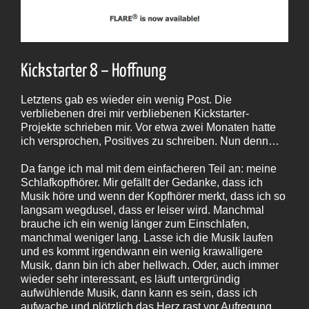
Kickstarter 8 – Hoffnung
Letztens gab es wieder ein wenig Post. Die
verbliebenen drei mir verbliebenen Kickstarter-
Projekte schrieben mir. Vor etwa zwei Monaten hatte
ich versprochen, Positives zu schreiben. Nun denn…
Da fange ich mal mit dem einfacheren Teil an: meine
Schlafkopfhörer. Mir gefällt der Gedanke, dass ich
Musik höre und wenn der Kopfhörer merkt, dass ich so
langsam wegdusel, dass er leiser wird. Manchmal
brauche ich ein wenig länger zum Einschlafen,
manchmal weniger lang. Lasse ich die Musik laufen
und es kommt irgendwann ein wenig krawalligere
Musik, dann bin ich aber hellwach. Oder, auch immer
wieder sehr interessant, es läuft untergründig
aufwühlende Musik, dann kann es sein, dass ich
aufwache und plötzlich das Herz rast vor Aufregung.