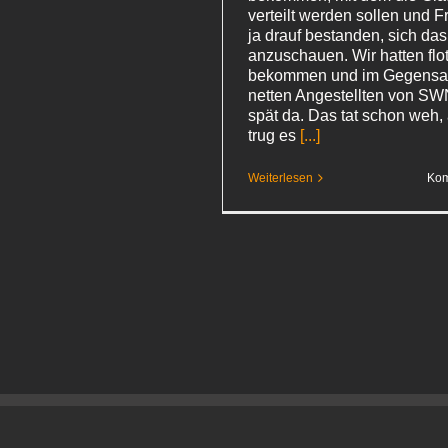
verteilt werden sollen und 
ja drauf bestanden, sich da
anzuschauen. Wir hatten flo
bekommen und im Gegensa
netten Angestellten von SW
spät da. Das tat schon weh,
trug es
[...]
Weiterlesen
Kom