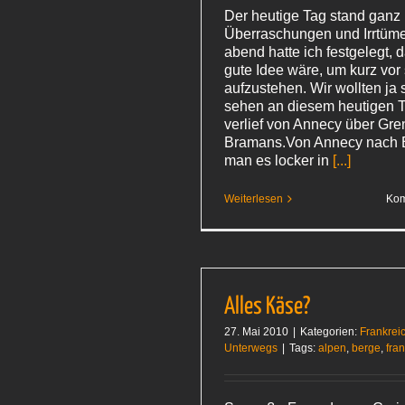
Der heutige Tag stand ganz
Überraschungen und Irrtüme
abend hatte ich festgelegt, 
gute Idee wäre, um kurz vor
aufzustehen. Wir wollten ja 
sehen an diesem heutigen T
verlief von Annecy über Gr
Bramans.Von Annecy nach 
man es locker in
[...]
Weiterlesen
Kom
Alles Käse?
27. Mai 2010
|
Kategorien:
Frankrei
Unterwegs
|
Tags:
alpen
,
berge
,
fra