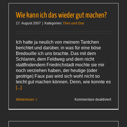
Wie kann ich das wieder gut machen?
17. August 2007
|
Kategorien:
Dies und Das
Ich hatte ja neulich von meinem Tantchen
berichtet und darüber, in was für eine böse
Bredouille ich uns brachte. Das mit dem
Schlamm, dem Feldweg und dem nicht
stattfindendem Friedrichstadt mochte sie mir
noch verziehen haben, der heutige (oder
gestrige) Faux pas wird sich wohl nicht so
leicht gut machen können. Denn, wie konnte es
[...]
für
Weiterlesen
Kommentare deaktiviert
Wie
kann
ich
das
wieder
gut