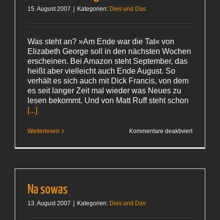
15. August 2007
|
Kategorien:
Dies und Das
Was steht an? »Am Ende war die Tat« von
Elizabeth George soll in den nächsten Wochen
erscheinen. Bei Amazon steht September, das
heißt aber vielleicht auch Ende August. So
verhält es sich auch mit Dick Francis, von dem
es seit langer Zeit mal wieder was Neues zu
lesen bekommt. Und von Matt Ruff steht schon
[...]
für
Weiterlesen
Kommentare deaktiviert
Vorfreude
im
August
Na sowas
13. August 2007
|
Kategorien:
Dies und Das