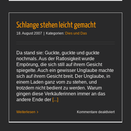
Schlange stehen leicht gemacht
18. August 2007
|
Kategorien:
Dies und Das
Da stand sie: Guckte, guckte und guckte
nochmals. Aus der Ratlosigkeit wurde
Empörung, die sich still auf ihrem Gesicht
spiegelte. Auch ein gewisser Unglaube machte
sich auf ihrem Gesicht breit. Der Unglaube, in
einem Laden ganz vorn zu stehen, und
trotzdem nicht bedient zu werden. Warum
gingen diese Verkäuferinnen immer an das
andere Ende der
[...]
für
Weiterlesen
Kommentare deaktiviert
Schlange
stehen
leicht
gemacht