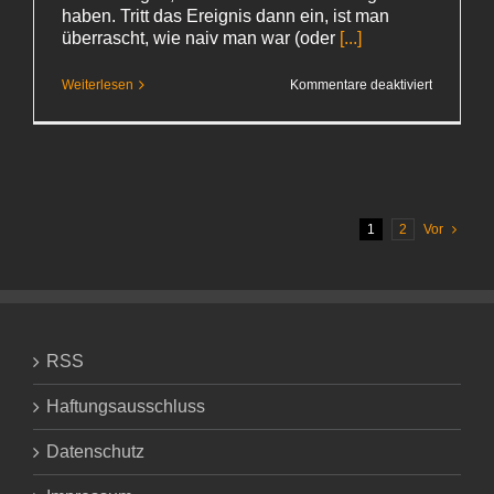
haben. Tritt das Ereignis dann ein, ist man
überrascht, wie naiv man war (oder
[...]
für
Weiterlesen
Kommentare deaktiviert
Zu
Besuch
1
2
Vor
RSS
Haftungsausschluss
Datenschutz