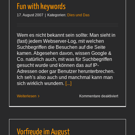
machen?
Fun with keywords
17. August 2007
|
Kategorien:
Dies und Das
Wem es nicht bekannt sein sollte: Man sieht in
(fast) jedem Webserver-Log, mit welchen
Suchbegriffen die Besuchen auf die Seite
kamen. Abgesehen davon, wissen Google &
Co. natürlich auch, mit was für Suchbegriffen
gesucht wurde und können das auf IP-
Adressen oder gar Benutzer herunterbrechen.
Ich seh's also auch und manchmal kann man
sich wirklich wundern.
[...]
für
Weiterlesen
Kommentare deaktiviert
Fun
with
keywords
Vorfreude im August