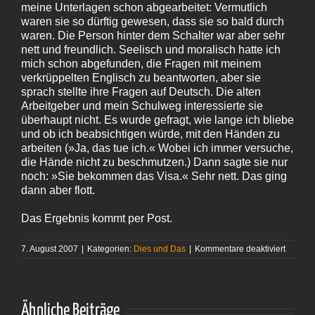
meine Unterlagen schon abgearbeitet: Vermutlich
waren sie so dürftig gewesen, dass sie so bald durch
waren. Die Person hinter dem Schalter war aber sehr
nett und freundlich. Seelisch und moralisch hatte ich
mich schon abgefunden, die Fragen mit meinem
verkrüppelten Englisch zu beantworten, aber sie
sprach stellte ihre Fragen auf Deutsch. Die alten
Arbeitgeber und mein Schulweg interessierte sie
überhaupt nicht. Es wurde gefragt, wie lange ich bliebe
und ob ich beabsichtigen würde, mit den Händen zu
arbeiten (»Ja, das tue ich.« Wobei ich immer versuche,
die Hände nicht zu beschmutzen.) Dann sagte sie nur
noch: »Sie bekommen das Visa.« Sehr nett. Das ging
dann aber flott.
Das Ergebnis kommt per Post.
für
7. August 2007
|
Kategorien:
Dies und Das
|
Kommentare deaktiviert
Zu
Besuch
Ähnliche Beiträge