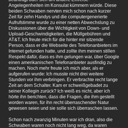
Angelegenheiten im Konsulat kümmern würde. Diese
beiden Schwaben nervten mich schon nach kurzer
Zeit für zehn Handys und die computergenerierte
Aufrufstimme wurde zu einer netten Abwechslung zu
Diskussionen über die Wichtigkeit von Down- und
Upload-Geschwindigkeiten, die Müllgebühren und
AT&T. Ich freute mich für die hinter mir sitzende
Person, dass er die Webseite des Telefonanbieters im
Internet gefunden hatte, und zollte ihm meinen stillen
Respekt dafür, dass es ihm gelungen war, über Google
einen amerikanischen Telefonanbieter ausfindig zu
machen. Noch mehr freute ich mich aber, als er
aufgerufen wurde: Ich musste nicht drei weitere
Stunden vor ihm verbringen. Er verbrachte recht lange
Zeit an dem Schalter. Kam er schweißgebadet zu
seiner Kollegin zurück? Ich weiß es nicht, aber ich
hörte ihn berichten, dass die Fragen, die ihm gestellt
worden waren, für ihn recht überraschender Natur
gewesen seien und sie solle sich überraschen lassen.
Schon nach zwanzig Minuten war ich dran, also die
Schwaben waren noch nicht lang weg, da waren