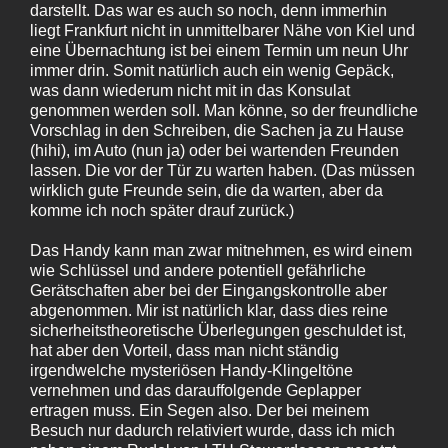
darstellt. Das war es auch so noch, denn immerhin
liegt Frankfurt nicht in unmittelbarer Nähe von Kiel und
eine Übernachtung ist bei einem Termin um neun Uhr
immer drin. Somit natürlich auch ein wenig Gepäck,
was dann wiederum nicht mit in das Konsulat
genommen werden soll. Man könne, so der freundliche
Vorschlag in den Schreiben, die Sachen ja zu Hause
(hihi), im Auto (nun ja) oder bei wartenden Freunden
lassen. Die vor der Tür zu warten haben. (Das müssen
wirklich gute Freunde sein, die da warten, aber da
komme ich noch später drauf zurück.)
Das Handy kann man zwar mitnehmen, es wird einem
wie Schlüssel und andere potentiell gefährliche
Gerätschaften aber bei der Eingangskontrolle aber
abgenommen. Mir ist natürlich klar, dass dies reine
sicherheitstheoretische Überlegungen geschuldet ist,
hat aber den Vorteil, dass man nicht ständig
irgendwelche mysteriösen Handy-Klingeltöne
vernehmen und das darauffolgende Geplapper
ertragen muss. Ein Segen also. Der bei meinem
Besuch nur dadurch relativiert wurde, dass ich mich