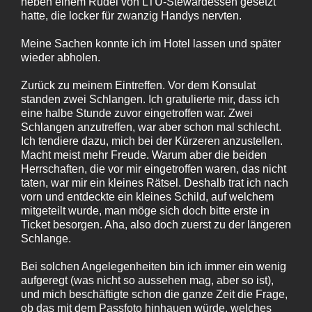
neben einem Rudel von LTU-Stewardessen gesetzt
hatte, die locker für zwanzig Handys nervten.
Meine Sachen konnte ich im Hotel lassen und später
wieder abholen.
Zurück zu meinem Eintreffen. Vor dem Konsulat
standen zwei Schlangen. Ich gratulierte mir, dass ich
eine halbe Stunde zuvor eingetroffen war. Zwei
Schlangen anzutreffen, war aber schon mal schlecht.
Ich tendiere dazu, mich bei der Kürzeren anzustellen.
Macht meist mehr Freude. Warum aber die beiden
Herrschaften, die vor mir eingetroffen waren, das nicht
taten, war mir ein kleines Rätsel. Deshalb trat ich nach
vorn und entdeckte ein kleines Schild, auf welchem
mitgeteilt wurde, man möge sich doch bitte erste in
Ticket besorgen. Aha, also doch zuerst zu der längeren
Schlange.
Bei solchen Angelegenheiten bin ich immer ein wenig
aufgeregt (was nicht so aussehen mag, aber so ist),
und mich beschäftigte schon die ganze Zeit die Frage,
ob das mit dem Passfoto hinhauen würde, welches