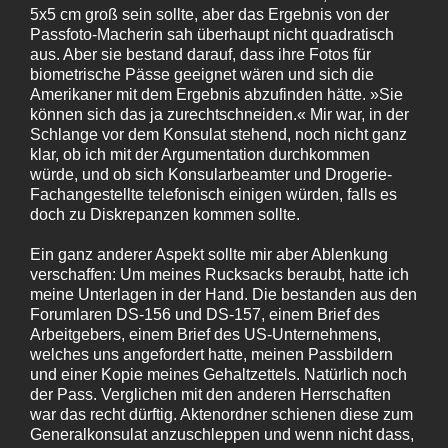
5x5 cm groß sein sollte, aber das Ergebnis von der
Passfoto-Macherin sah überhaupt nicht quadratisch
aus. Aber sie bestand darauf, dass ihre Fotos für
biometrische Pässe geeignet wären und sich die
Amerikaner mit dem Ergebnis abzufinden hätte. »Sie
können sich das ja zurechtschneiden.« Mir war, in der
Schlange vor dem Konsulat stehend, noch nicht ganz
klar, ob ich mit der Argumentation durchkommen
würde, und ob sich Konsularbeamter und Drogerie-
Fachangestellte telefonisch einigen würden, falls es
doch zu Diskrepanzen kommen sollte.
Ein ganz anderer Aspekt sollte mir aber Ablenkung
verschaffen: Um meines Rucksacks beraubt, hatte ich
meine Unterlagen in der Hand. Die bestanden aus den
Forumlaren DS-156 und DS-157, einem Brief des
Arbeitgebers, einem Brief des US-Unternehmens,
welches uns angefordert hatte, meinen Passbildern
und einer Kopie meines Gehaltzettels. Natürlich noch
der Pass. Verglichen mit den anderen Herrschaften
war das recht dürftig. Aktenordner schienen diese zum
Generalkonsulat anzuschleppen und wenn nicht dass,