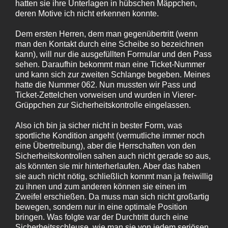
hatten sie ihre Unterlagen in hübschen Mäppchen,
deren Motive ich nicht erkennen konnte.
Dem ersten Herren, dem man gegenübertritt (wenn
man den Kontakt durch eine Scheibe so bezeichnen
kann), will nur die ausgefüllten Formular und den Pass
sehen. Daraufhin bekommt man eine Ticket-Nummer
und kann sich zur zweiten Schlange begeben. Meines
hatte die Nummer 062. Nun mussten wir Pass und
Ticket-Zettelchen vorweisen und wurden in Vierer-
Grüppchen zur Sicherheitskontrolle eingelassen.
Also ich bin ja sicher nicht in bester Form, was
sportliche Kondition angeht (vermutliche immer noch
eine Übertreibung), aber die Herrschaften von den
Sicherheitskontrollen sahen auch nicht gerade so aus,
als könnten sie mir hinterherlaufen. Aber das haben
sie auch nicht nötig, schließlich kommt man ja freiwillig
zu ihnen und zum anderen können sie einen im
Zweifel erschießen. Da muss man sich nicht großartig
bewegen, sondern nur in eine optimale Position
bringen. Was folgte war der Durchtritt durch eine
Sicherheitsschleuse, wie man sie von jedem seriösen