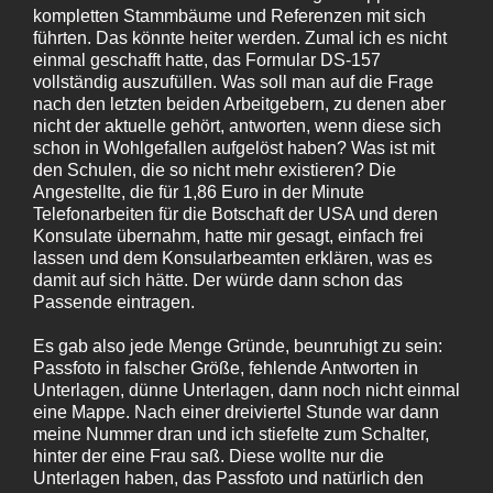
kompletten Stammbäume und Referenzen mit sich
führten. Das könnte heiter werden. Zumal ich es nicht
einmal geschafft hatte, das Formular DS-157
vollständig auszufüllen. Was soll man auf die Frage
nach den letzten beiden Arbeitgebern, zu denen aber
nicht der aktuelle gehört, antworten, wenn diese sich
schon in Wohlgefallen aufgelöst haben? Was ist mit
den Schulen, die so nicht mehr existieren? Die
Angestellte, die für 1,86 Euro in der Minute
Telefonarbeiten für die Botschaft der USA und deren
Konsulate übernahm, hatte mir gesagt, einfach frei
lassen und dem Konsularbeamten erklären, was es
damit auf sich hätte. Der würde dann schon das
Passende eintragen.
Es gab also jede Menge Gründe, beunruhigt zu sein:
Passfoto in falscher Größe, fehlende Antworten in
Unterlagen, dünne Unterlagen, dann noch nicht einmal
eine Mappe. Nach einer dreiviertel Stunde war dann
meine Nummer dran und ich stiefelte zum Schalter,
hinter der eine Frau saß. Diese wollte nur die
Unterlagen haben, das Passfoto und natürlich den