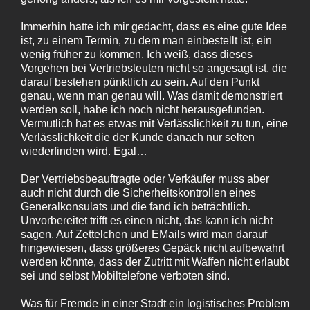
Immerhin hatte ich mir gedacht, dass es eine gute Idee
ist, zu einem Termin, zu dem man einbestellt ist, ein
wenig früher zu kommen. Ich weiß, dass dieses
Vorgehen bei Vertriebsleuten nicht so angesagt ist, die
darauf bestehen pünktlich zu sein. Auf den Punkt
genau, wenn man genau will. Was damit demonstriert
werden soll, habe ich noch nicht herausgefunden.
Vermutlich hat es etwas mit Verlässlichkeit zu tun, eine
Verlässlichkeit die der Kunde danach nur selten
wiederfinden wird. Egal…
Der Vertriebsbeauftragte oder Verkäufer muss aber
auch nicht durch die Sicherheitskontrollen eines
Generalkonsulats und die fand ich beträchtlich.
Unvorbereitet trifft es einen nicht, das kann ich nicht
sagen. Auf Zettelchen und EMails wird man darauf
hingewiesen, dass größeres Gepäck nicht aufbewahrt
werden könnte, dass der Zutritt mit Waffen nicht erlaubt
sei und selbst Mobiltelefone verboten sind.
Was für Fremde in einer Stadt ein logistisches Problem