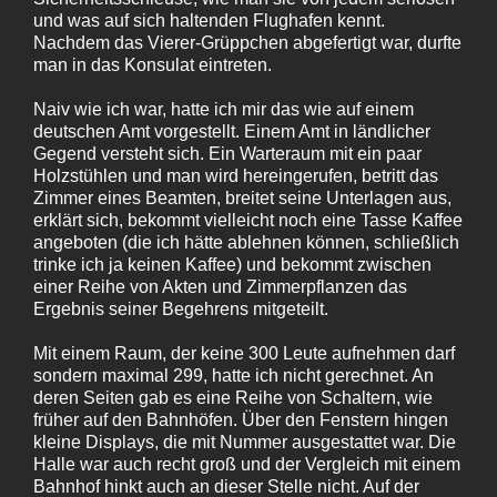
und was auf sich haltenden Flughafen kennt.
Nachdem das Vierer-Grüppchen abgefertigt war, durfte
man in das Konsulat eintreten.
Naiv wie ich war, hatte ich mir das wie auf einem
deutschen Amt vorgestellt. Einem Amt in ländlicher
Gegend versteht sich. Ein Warteraum mit ein paar
Holzstühlen und man wird hereingerufen, betritt das
Zimmer eines Beamten, breitet seine Unterlagen aus,
erklärt sich, bekommt vielleicht noch eine Tasse Kaffee
angeboten (die ich hätte ablehnen können, schließlich
trinke ich ja keinen Kaffee) und bekommt zwischen
einer Reihe von Akten und Zimmerpflanzen das
Ergebnis seiner Begehrens mitgeteilt.
Mit einem Raum, der keine 300 Leute aufnehmen darf
sondern maximal 299, hatte ich nicht gerechnet. An
deren Seiten gab es eine Reihe von Schaltern, wie
früher auf den Bahnhöfen. Über den Fenstern hingen
kleine Displays, die mit Nummer ausgestattet war. Die
Halle war auch recht groß und der Vergleich mit einem
Bahnhof hinkt auch an dieser Stelle nicht. Auf der