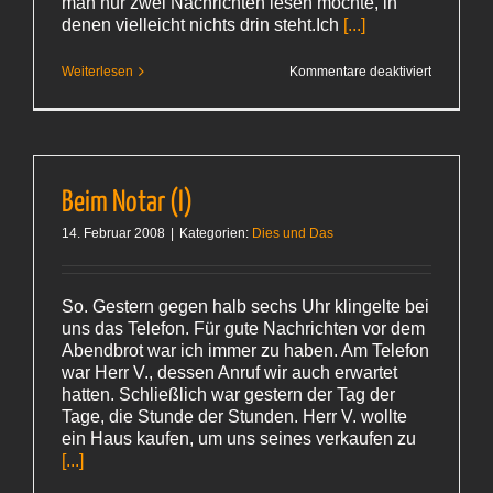
man nur zwei Nachrichten lesen möchte, in
denen vielleicht nichts drin steht.Ich
[...]
für
Weiterlesen
Kommentare deaktiviert
Wieder
mal: hmm
Beim Notar (I)
14. Februar 2008
|
Kategorien:
Dies und Das
So. Gestern gegen halb sechs Uhr klingelte bei
uns das Telefon. Für gute Nachrichten vor dem
Abendbrot war ich immer zu haben. Am Telefon
war Herr V., dessen Anruf wir auch erwartet
hatten. Schließlich war gestern der Tag der
Tage, die Stunde der Stunden. Herr V. wollte
ein Haus kaufen, um uns seines verkaufen zu
[...]