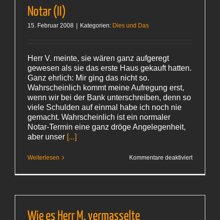
Notar (II)
15. Februar 2008
|
Kategorien:
Dies und Das
Herr V. meinte, sie wären ganz aufgeregt
gewesen als sie das erste Haus gekauft hatten.
Ganz ehrlich: Mir ging das nicht so.
Wahrscheinlich kommt meine Aufregung erst,
wenn wir bei der Bank unterschreiben, denn so
viele Schulden auf einmal habe ich noch nie
gemacht. Wahrscheinlich ist ein normaler
Notar-Termin eine ganz dröge Angelegenheit,
aber unser
[...]
für
Weiterlesen
Kommentare deaktiviert
Notar
(II)
Wie es Herr M. vermasselte