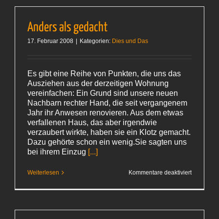
Anders als gedacht
17. Februar 2008
|
Kategorien:
Dies und Das
Es gibt eine Reihe von Punkten, die uns das
Ausziehen aus der derzeitigen Wohnung
vereinfachen: Ein Grund sind unsere neuen
Nachbarn rechter Hand, die seit vergangenem
Jahr ihr Anwesen renovieren. Aus dem etwas
verfallenen Haus, das aber irgendwie
verzaubert wirkte, haben sie ein Klotz gemacht.
Dazu gehörte schon ein wenig.Sie sagten uns
bei ihrem Einzug
[...]
für
Weiterlesen
Kommentare deaktiviert
Anders
als
gedacht