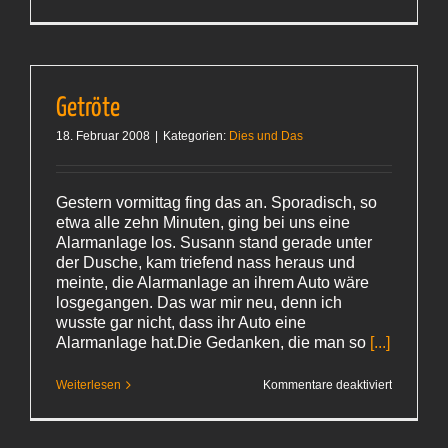
Ausgemist
Getröte
18. Februar 2008
|
Kategorien:
Dies und Das
Gestern vormittag fing das an. Sporadisch, so
etwa alle zehn Minuten, ging bei uns eine
Alarmanlage los. Susann stand gerade unter
der Dusche, kam triefend nass heraus und
meinte, die Alarmanlage an ihrem Auto wäre
losgegangen. Das war mir neu, denn ich
wusste gar nicht, dass ihr Auto eine
Alarmanlage hat.Die Gedanken, die man so
[...]
für
Weiterlesen
Kommentare deaktiviert
Getröte