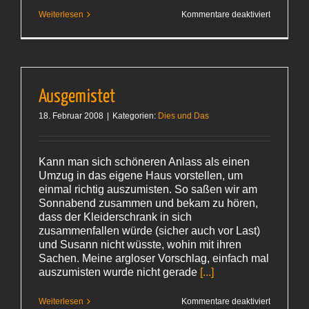
für
Weiterlesen
Kommentare deaktiviert
Ich
hab
ja Zeit
Ausgemistet
18. Februar 2008
|
Kategorien:
Dies und Das
Kann man sich schöneren Anlass als einen
Umzug in das eigene Haus vorstellen, um
einmal richtig auszumisten. So saßen wir am
Sonnabend zusammen und bekam zu hören,
dass der Kleiderschrank in sich
zusammenfallen würde (sicher auch vor Last)
und Susann nicht wüsste, wohin mit ihren
Sachen. Meine argloser Vorschlag, einfach mal
auszumisten wurde nicht gerade
[...]
für
Weiterlesen
Kommentare deaktiviert