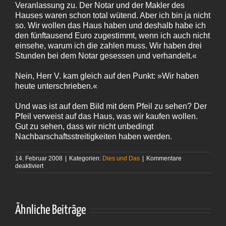
Veranlassung zu. Der Notar und der Makler des
Hauses waren schon total wütend. Aber ich bin ja nicht
so. Wir wollen das Haus haben und deshalb habe ich
den fünftausend Euro zugestimmt, wenn ich auch nicht
einsehe, warum ich die zahlen muss. Wir haben drei
Stunden bei dem Notar gesessen und verhandelt.«
Nein, Herr V. kam gleich auf den Punkt: »Wir haben
heute unterschrieben.«
Und was ist auf dem Bild mit dem Pfeil zu sehen? Der
Pfeil verweist auf das Haus, was wir kaufen wollen.
Gut zu sehen, dass wir nicht unbedingt
Nachbarschaftsstreitigkeiten haben werden.
14. Februar 2008
|
Kategorien:
Dies und Das
|
Kommentare
für
deaktiviert
Beim
Notar
(I)
Ähnliche Beiträge