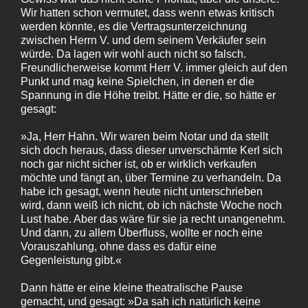
Wir hatten schon vermutet, dass wenn etwas kritisch
werden könnte, es die Vertragsunterzeichnung
zwischen Herrn V. und dem seinem Verkäufer sein
würde. Da lagen wir wohl auch nicht so falsch.
Freundlicherweise kommt Herr V. immer gleich auf den
Punkt und mag keine Spielchen, in denen er die
Spannung in die Höhe treibt. Hätte er die, so hätte er
gesagt:
»Ja, Herr Hahn. Wir waren beim Notar und da stellt
sich doch heraus, dass dieser unverschämte Kerl sich
noch gar nicht sicher ist, ob er wirklich verkaufen
möchte und fängt an, über Termine zu verhandeln. Da
habe ich gesagt, wenn heute nicht unterschrieben
wird, dann weiß ich nicht, ob ich nächste Woche noch
Lust habe. Aber das wäre für sie ja recht unangenehm.
Und dann, zu allem Überfluss, wollte er noch eine
Vorauszahlung, ohne dass es dafür eine
Gegenleistung gibt.«
Dann hätte er eine kleine theatralische Pause
gemacht, und gesagt: »Da sah ich natürlich keine