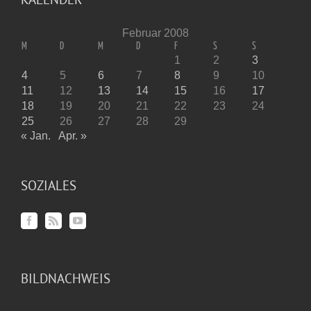
Februar 2008
M
D
M
D
F
S
S
1
2
3
4
5
6
7
8
9
10
11
12
13
14
15
16
17
18
19
20
21
22
23
24
25
26
27
28
29
« Jan.
Apr. »
SOZIALES
BILDNACHWEIS