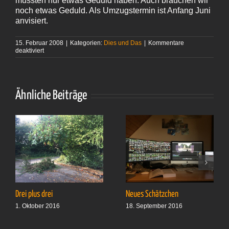
mussten nur etwas Geduld haben. Auch brauchen wir
noch etwas Geduld. Als Umzugstermin ist Anfang Juni
anvisiert.
15. Februar 2008
|
Kategorien:
Dies und Das
|
Kommentare
für
deaktiviert
Notar
(II)
Ähnliche Beiträge
Drei plus drei
Neues Schätzchen
1. Oktober 2016
18. September 2016