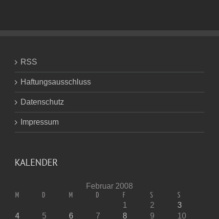
RSS
Haftungsausschluss
Datenschutz
Impressum
KALENDER
Februar 2008
M
D
M
D
F
S
S
1
2
3
4
5
6
7
8
9
10