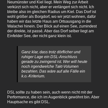
Neumünster und Kiel liegt. Mein Weg zur Arbeit
verkürzt sich nicht, aber er verlängert sich nicht. Ich
bleibe also im gleichen Radius um Kiel. Das Dorf ist
wohl größer als Borgdorf, wo wir jetzt wohnen, dafür
haben wir das letzte Haus am Ortsausgang in die
Walachei hinein. Der Blick auf einen See, zumindest
der direkte, ist passé. Aber das Dorf selber liegt am
Einfelder See, der nicht ganz klein ist.
Ganz klar, dass trotz dörflicher und
ruhiger Lage ein DSL-Anschluss
gerade zu zwingend ist. Wer will heute
noch irgendwelche Takt-Volumen
bezahlen. Das wäre auf alle Fälle ein
k.o.-Kriterium.
DSL sollte zu haben sein, auch wenn nicht mit der
Performance, die ich im Augenblick gewöhnt bin. Aber
Hauptsache es gibt DSL.