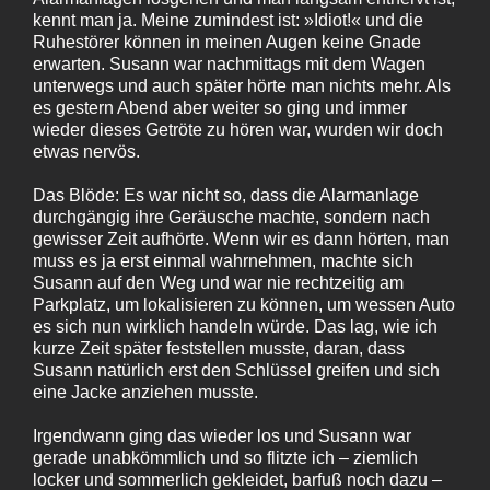
kennt man ja. Meine zumindest ist: »Idiot!« und die
Ruhestörer können in meinen Augen keine Gnade
erwarten. Susann war nachmittags mit dem Wagen
unterwegs und auch später hörte man nichts mehr. Als
es gestern Abend aber weiter so ging und immer
wieder dieses Getröte zu hören war, wurden wir doch
etwas nervös.
Das Blöde: Es war nicht so, dass die Alarmanlage
durchgängig ihre Geräusche machte, sondern nach
gewisser Zeit aufhörte. Wenn wir es dann hörten, man
muss es ja erst einmal wahrnehmen, machte sich
Susann auf den Weg und war nie rechtzeitig am
Parkplatz, um lokalisieren zu können, um wessen Auto
es sich nun wirklich handeln würde. Das lag, wie ich
kurze Zeit später feststellen musste, daran, dass
Susann natürlich erst den Schlüssel greifen und sich
eine Jacke anziehen musste.
Irgendwann ging das wieder los und Susann war
gerade unabkömmlich und so flitzte ich – ziemlich
locker und sommerlich gekleidet, barfuß noch dazu –