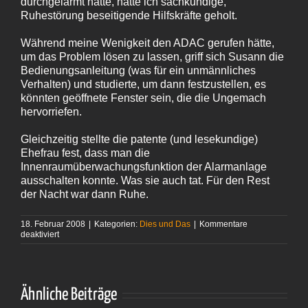
durchgelärmt hätte, hätte ich sachkundige,
Ruhestörung beseitigende Hilfskräfte geholt.
Während meine Wenigkeit den ADAC gerufen hätte,
um das Problem lösen zu lassen, griff sich Susann die
Bedienungsanleitung (was für ein unmännliches
Verhalten) und studierte, um dann festzustellen, es
könnten geöffnete Fenster sein, die die Ungemach
hervorriefen.
Gleichzeitig stellte die patente (und lesekundige)
Ehefrau fest, dass man die
Innenraumüberwachungsfunktion der Alarmanlage
ausschalten konnte. Was sie auch tat. Für den Rest
der Nacht war dann Ruhe.
18. Februar 2008
|
Kategorien:
Dies und Das
|
Kommentare
für
deaktiviert
Getröte
Ähnliche Beiträge