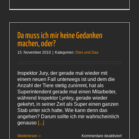
Musik
unterwegs
Da muss ich mir keine Gedanken
machen, oder?
15. November 2010
|
Kategorien:
Dies und Das
Inspektor Jury, der gerade mal wieder mit
einem neuen Fall unterwegs ist und dem die
Anzahl der Tiere stetig zunimmt, hat als
Superintendent gerade mal einen Mitarbeiter,
während Inspektor Lynley, gerade wieder
gekehrt, in seiner Zeit als Super einen ganzen
Stab unter sich hatte. Wie kann denn das
angehen? Darum sollte ich mir wahrscheinlich
genauso
[...]
für
Weiterlesen
Kommentare deaktiviert