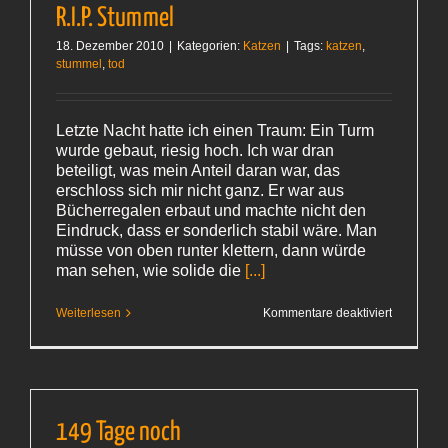
R.I.P. Stummel
18. Dezember 2010
|
Kategorien:
Katzen
|
Tags:
katzen
,
stummel
,
tod
Letzte Nacht hatte ich einen Traum: Ein Turm
wurde gebaut, riesig hoch. Ich war dran
beteiligt, was mein Anteil daran war, das
erschloss sich mir nicht ganz. Er war aus
Bücherregalen erbaut und machte nicht den
Eindruck, dass er sonderlich stabil wäre. Man
müsse von oben runter klettern, dann würde
man sehen, wie solide die
[...]
für
Weiterlesen
Kommentare deaktiviert
R.I.P.
Stummel
149 Tage noch