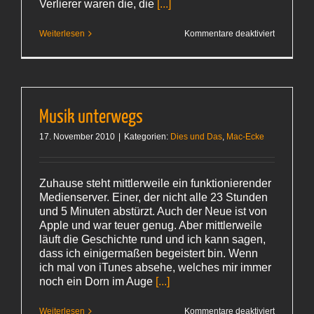
Verlierer waren die, die
[...]
für
Weiterlesen
Kommentare deaktiviert
Die
aus
der Dose
Musik unterwegs
17. November 2010
|
Kategorien:
Dies und Das
,
Mac-Ecke
Zuhause steht mittlerweile ein funktionierender
Medienserver. Einer, der nicht alle 23 Stunden
und 5 Minuten abstürzt. Auch der Neue ist von
Apple und war teuer genug. Aber mittlerweile
läuft die Geschichte rund und ich kann sagen,
dass ich einigermaßen begeistert bin. Wenn
ich mal von iTunes absehe, welches mir immer
noch ein Dorn im Auge
[...]
für
Weiterlesen
Kommentare deaktiviert