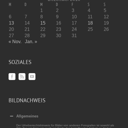
M
D
M
D
F
S
S
1
2
3
4
5
6
7
8
9
10
11
12
13
14
15
16
17
18
19
20
21
22
23
24
25
26
27
28
29
30
31
« Nov.
Jan. »
SOZIALES
BILDNACHWEIS
Allgemeines
Der Urheberrechtshinweis für Bilder von anderen Fotografen ist sowohl als