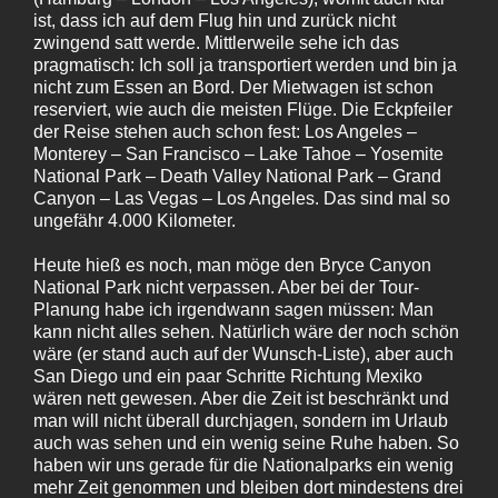
ist, dass ich auf dem Flug hin und zurück nicht
zwingend satt werde. Mittlerweile sehe ich das
pragmatisch: Ich soll ja transportiert werden und bin ja
nicht zum Essen an Bord. Der Mietwagen ist schon
reserviert, wie auch die meisten Flüge. Die Eckpfeiler
der Reise stehen auch schon fest: Los Angeles –
Monterey – San Francisco – Lake Tahoe – Yosemite
National Park – Death Valley National Park – Grand
Canyon – Las Vegas – Los Angeles. Das sind mal so
ungefähr 4.000 Kilometer.
Heute hieß es noch, man möge den Bryce Canyon
National Park nicht verpassen. Aber bei der Tour-
Planung habe ich irgendwann sagen müssen: Man
kann nicht alles sehen. Natürlich wäre der noch schön
wäre (er stand auch auf der Wunsch-Liste), aber auch
San Diego und ein paar Schritte Richtung Mexiko
wären nett gewesen. Aber die Zeit ist beschränkt und
man will nicht überall durchjagen, sondern im Urlaub
auch was sehen und ein wenig seine Ruhe haben. So
haben wir uns gerade für die Nationalparks ein wenig
mehr Zeit genommen und bleiben dort mindestens drei