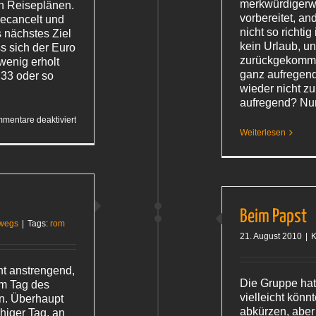
merkwürdigerwe
n Reiseplänen.
vorbereitet, an
gecancelt und
nicht so richtig
s nächstes Ziel
kein Urlaub, un
s sich der Euro
zurückgekomme
wenig erholt
ganz aufregend
,33 oder so
wieder nicht zu
aufregend? N
für
mentare deaktiviert
The
Weiterlesen
next
big thing
Beim Papst
wegs
|
Tags:
rom
21. August 2010
|
K
ht anstrengend,
Die Gruppe ha
am Tag des
vielleicht kön
ten. Überhaupt
abkürzen, aber
higer Tag, an