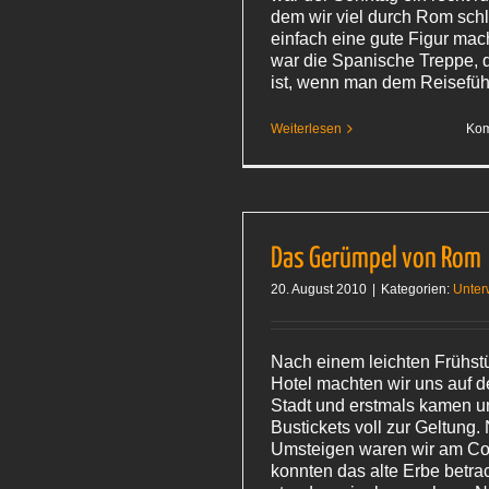
dem wir viel durch Rom sch
einfach eine gute Figur mac
war die Spanische Treppe, d
ist, wenn man dem Reisefü
Weiterlesen
Kom
Das Gerümpel von Rom
20. August 2010
|
Kategorien:
Unter
Nach einem leichten Frühst
Hotel machten wir uns auf d
Stadt und erstmals kamen u
Bustickets voll zur Geltung
Umsteigen waren wir am C
konnten das alte Erbe betra