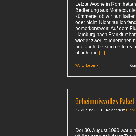
Letzte Woche in Rom hatten 
Bedienung aus Monaco, die 
kümmerte, ob wir nun italie
oder nicht. Nicht nur ich fan
bemerkenswert. Auf dem Fl
Hamburg nach Frankfurt hat
wieder zwei Italienerinnen n
und auch die kümmerte es ü
ob ich nun
[...]
Weiterlesen
Kom
Geheimnisvolles Paket
27. August 2010
|
Kategorien:
Dies 
Der 30. August 1990 war ein