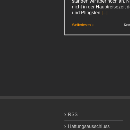
standen wir aber noch an. 
nicht in der Hauptreisezeit d
und Pfingsten
[...]
Weiterlesen
Kom
RSS
Haftungsausschluss