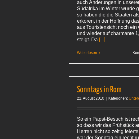
auch Änderungen in unsere
Südafrika im Winter wurde 
so haben die die Staaten al
erkoren, in der Hoffnung das
aus Touristensicht noch ein 
und wieder auf charmante 1
steigt. Da
[...]
Weiterlesen
Kom
Sonntags in Rom
22. August 2010
|
Kategorien:
Unter
So ein Papst-Besuch ist rec
so dass wir das Frühstück 
Herren nicht so zeitig feier
war der Sonntag ein recht ru