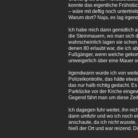
konnte das eigentliche Frühstü
– wäre mit deftig noch untertrie
Warum dort? Naja, es lag irgen
Ich habe mich dann gemütlich a
die Steinmauern, wo man sich de
wahrscheinlich lagen sie schon 
denen 80 erlaubt war, die ich a
Fußgänger, wenn welche gekomme
unweigerlich über eine Mauer o
Irgendwann wurde ich von weit
Polizeikontrolle, das hätte etw
das nur halb richtig gedacht. Es
Parklücke vor der Kirche einge
Gegend fährt man um diese Zeit n
Ich dagegen fuhr weiter, ihn ni
dann umfuhr und wo ich noch ei
anschaute, da ich nicht wusste,
hieß der Ort und war reizend. D