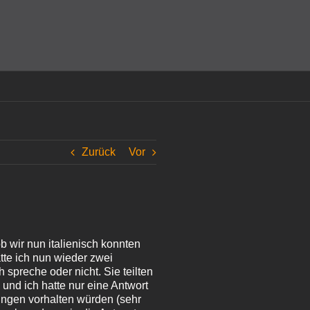
amit einverstanden, dass Cookies gesetzt werden.
Super!
Zurück
Vor
b wir nun italienisch konnten
tte ich nun wieder zwei
 spreche oder nicht. Sie teilten
 und ich hatte nur eine Antwort
ungen vorhalten würden (sehr