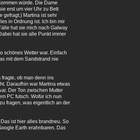
nn kommen würde. Die Dame
ie erst um vier Uhr zu Bett
gefragt.) Martina ist sehr
les in Ordnung ist. Ich bin mir
Fälle hat sie mich nach Galway
Dabei hat sie alle Punkt immer
so schönes Wetter war. Einfach
as mit dem Sandstrand nie
 fragte, ob man denn ins
ht. Daraufhin war Martina etwas
war. Der Ton zwischen Mutter
em PC futsch. Wofür ich nun
 fragen, was eigentlich an der
as ist hier alles brandneu. So
 Google Earth erahnbaren. Das