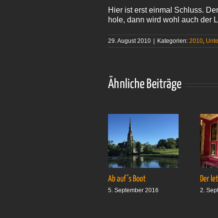
Hier ist erst einmal Schluss. De
hole, dann wird wohl auch der L
29. August 2010
|
Kategorien:
2010
,
Unt
Ähnliche Beiträge
Ab auf’s Boot
Der le
5. September 2016
2. Sep