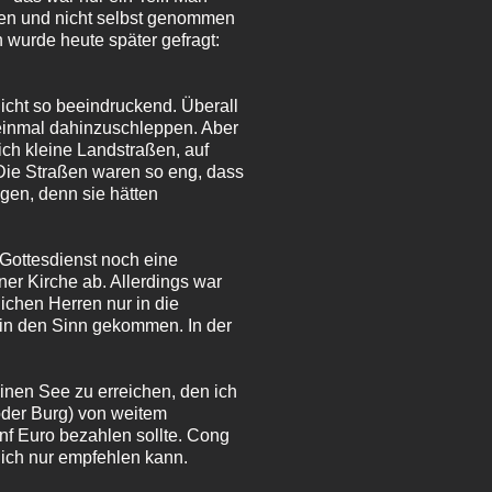
hen und nicht selbst genommen
h wurde heute später gefragt:
icht so beeindruckend. Überall
 einmal dahinzuschleppen. Aber
ich kleine Landstraßen, auf
. Die Straßen waren so eng, dass
gen, denn sie hätten
Gottesdienst noch eine
ner Kirche ab. Allerdings war
lichen Herren nur in die
 in den Sinn gekommen. In der
einen See zu erreichen, den ich
oder Burg) von weitem
ünf Euro bezahlen sollte. Cong
 ich nur empfehlen kann.