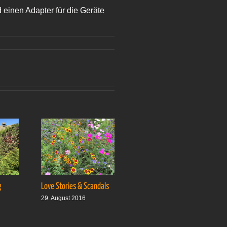
d einen Adapter für die Geräte
g
Love Stories & Scandals
Ab auf’s Boot
29. August 2016
5. September 2016