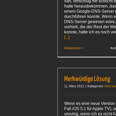
sah, verschlug mir schlicht 
hatte herausbekommen, das
einem Google-DNS-Server 
durchführen konnte. Wenn e
DNS-Server gewesen wäre,
vorhielt, die der Rest der W
konnte, hätte ich es noch ve
[...]
Weiterlesen
Kom
Merkwürdige Lösung
11. März 2012
|
Kategorien:
Dies un
Wenn es eine neue Version 
Fall iOS 5.1 für Apple TV), s
unruhig, wenn ich es nicht 