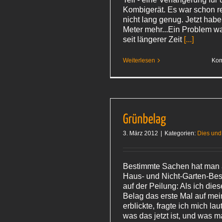
Kombigerät. Es war schon re
nicht lang genug. Jetzt habe
Meter mehr...Ein Problem w
seit längerer Zeit
[...]
Weiterlesen
Kom
Grünbelag
3. März 2012
|
Kategorien:
Dies und
Bestimmte Sachen hat man a
Haus- und Nicht-Garten-Besi
auf der Peilung: Als ich die
Belag das erste Mal auf mei
erblickte, fragte ich mich lau
was das jetzt ist, und was