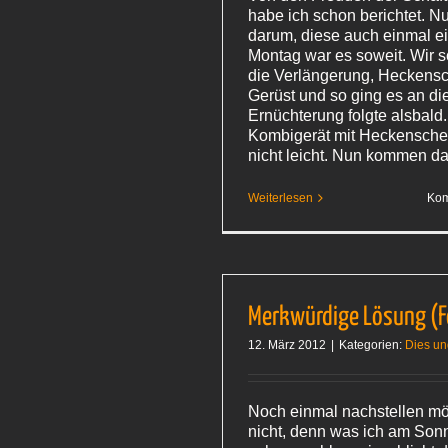
habe ich schon berichtet. N
darum, diese auch einmal e
Montag war es soweit. Wir 
die Verlängerung, Heckens
Gerüst und so ging es an di
Ernüchterung folgte alsbald
Kombigerät mit Heckenscher
nicht leicht. Nun kommen d
Weiterlesen
Kom
Merkwürdige Lösung (F
12. März 2012
|
Kategorien:
Dies u
Noch einmal nachstellen mö
nicht, denn was ich am Sonn