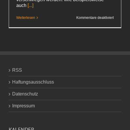
auch
[...]
für
Weiterlesen
Kommentare deaktiviert
Grünbela
RSS
Haftungsausschluss
Datenschutz
Impressum
KALENDER