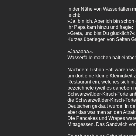
In der Nähe von Wasserfällen mu
leicht:
»Ja, bin ich. Aber ich bin schon
Ihr Papa kam hinzu und fragte:
»Greta, und bist Du glücklich?«
Kurzes überlegen von Seiten Gr
»Jaaaaaa.«
Wasserfälle machen halt einfach
Nachdem Lisbon Fall waren war 
um dort eine kleine Kleinigkeit
Restaurant ein, welches sich ni
bezeichnete (weil es daneben n
Schwarzwälder-Kirsch-Torte anb
die Schwarzwälder-Kirsch-Torte
Deutschen geklaut wurde. In de
aber das war man an den Attrak
Die Pancakes und Wrapes waren
Mittagessen. Das Sandwich von 