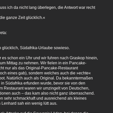
ss ich da nicht lang überlegen, die Antwort war recht
 die ganze Zeit glücklich.«
eta:
 glücklich, Südafrika-Urlaube sowieso.
es schon ein Uhr und wir fuhren nach Graskop hinein,
 zum Mittag zu nehmen. Wir fielen in ein Pancake-
cht nur als das Original-Pancake-Restaurant
och eines gab), sondern welches auch die »echte«
ot. Natürlich auch als Original. Da bekanntermaßen
 in Südafrika erfunden wurde, bevor sie von den
m Restaurant waren wir umzingelt von Deutschen,
tionen auch – das kam also nicht ganz überraschend.
 sehr schmackhaft und ausreichend als kleines
Lenhard sah ein wenig lütt aus.