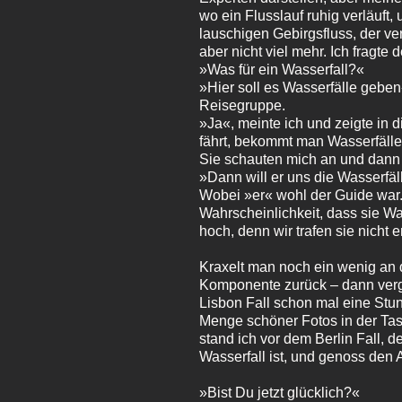
wo ein Flusslauf ruhig verläuft
lauschigen Gebirgsfluss, der ve
aber nicht viel mehr. Ich fragte 
»Was für ein Wasserfall?«
»Hier soll es Wasserfälle geben
Reisegruppe.
»Ja«, meinte ich und zeigte in
fährt, bekommt man Wasserfälle
Sie schauten mich an und dann
»Dann will er uns die Wasserfäl
Wobei »er« wohl der Guide war.
Wahrscheinlichkeit, dass sie W
hoch, denn wir trafen sie nicht 
Kraxelt man noch ein wenig an d
Komponente zurück – dann verg
Lisbon Fall schon mal eine Stu
Menge schöner Fotos in der Tasc
stand ich vor dem Berlin Fall, 
Wasserfall ist, und genoss den 
»Bist Du jetzt glücklich?«