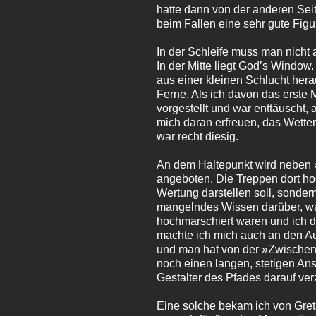
hatte dann von der anderen Sei
beim Fallen eine sehr gute Figu
In der Schleife muss man nicht a
In der Mitte liegt God’s Window
aus einer kleinen Schlucht her
Ferne. Als ich davon das erste M
vorgestellt und war enttäuscht,
mich daran erfreuen, das Wetter 
war recht diesig.
An dem Haltepunkt wird neben
angeboten. Die Treppen dort hoc
Wertung darstellen soll, sonder
mangelndes Wissen darüber, wa
hochmarschiert waren und ich da
machte ich mich auch an den A
und man hat von der »Zwischen
noch einen langen, stetigen An
Gestalter des Pfades darauf ver
Eine solche bekam ich von Gret