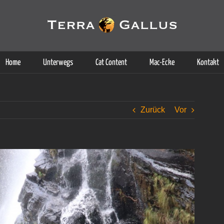
g der Dienste. Durch die Nutzung dieser Webseite erklären Sie sich d
Weitere Informationen
Home
Unterwegs
Cat Content
Mac-Ecke
Kontakt
Zurück
Vor