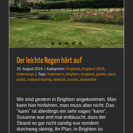
Der leichte Regen hört auf
20. August 2016
|
Kategorien:
England
,
England 2016
,
Unterwegs
|
Tags:
bateman's
,
brighton
,
england
,
garten
,
kent
,
parks
,
rudyard kipling
,
seebad
,
sussex
,
wasserfall
Wir sind gestern in Brighton angekommen. Man
kann hier hinfahren, man muss aber nicht. Das
"kann" ist allerdings ein sehr vages "kann".
Susanne war erst mal enttäuscht, dass der
Strand so gar nicht sandig war sondern
durchweg steinig. Ihr Plan, in Brighton zu