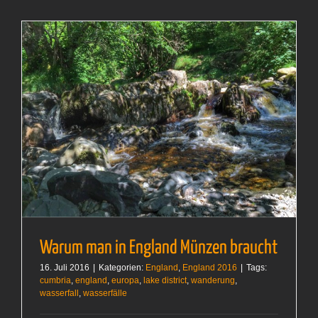
Warum man in England Münzen braucht
16. Juli 2016
|
Kategorien:
England
,
England 2016
|
Tags:
cumbria
,
england
,
europa
,
lake district
,
wanderung
,
wasserfall
,
wasserfälle