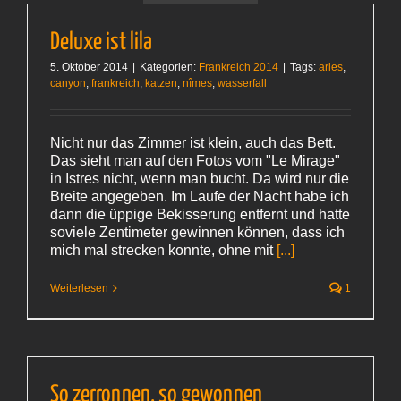
Deluxe ist lila
5. Oktober 2014
|
Kategorien:
Frankreich 2014
|
Tags:
arles
,
canyon
,
frankreich
,
katzen
,
nîmes
,
wasserfall
Nicht nur das Zimmer ist klein, auch das Bett.
Das sieht man auf den Fotos vom "Le Mirage"
in Istres nicht, wenn man bucht. Da wird nur die
Breite angegeben. Im Laufe der Nacht habe ich
dann die üppige Bekisserung entfernt und hatte
soviele Zentimeter gewinnen können, dass ich
mich mal strecken konnte, ohne mit
[...]
Weiterlesen
1
So zerronnen, so gewonnen