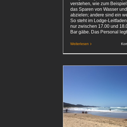
verstehen, wie zum Beispiel 
das Sparen von Wasser und
abzielen; andere sind ein w
So steht im Lodge-Leitfaden
nur zwischen 17.00 und 18.
Bar gäbe. Das Personal leg
Weiterlesen
Kom
Land und Fluss
Südafrika 2018