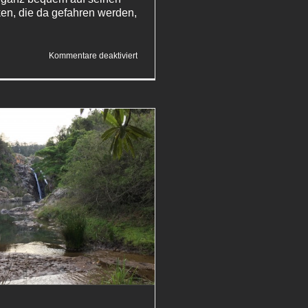
ken, die da gefahren werden,
für
Kommentare deaktiviert
Sprünge