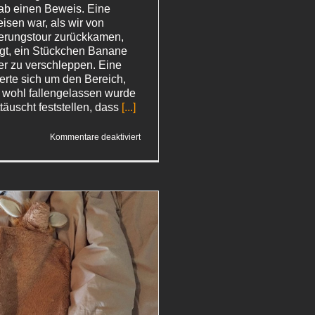
ab einen Beweis. Eine
sen war, als wir von
ierungstour zurückkamen,
igt, ein Stückchen Banane
r zu verschleppen. Eine
rte sich um den Bereich,
 wohl fallengelassen wurde
täuscht feststellen, dass
[...]
für
Kommentare deaktiviert
Ameisentransport