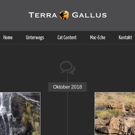
g der Dienste. Durch die Nutzung dieser Webseite erklären Sie sich d
Weitere Informationen
Home
Unterwegs
Cat Content
Mac-Ecke
Kontakt
Oktober 2018
Sprünge