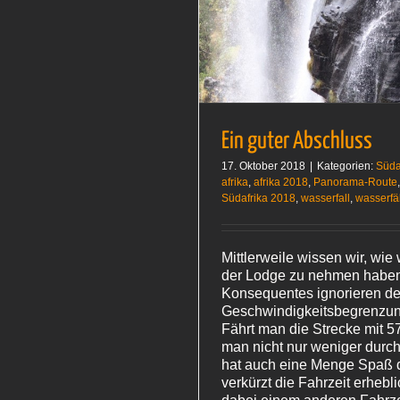
Südafrika 2018
Ein guter Abschluss
17. Oktober 2018
|
Kategorien:
Süda
afrika
,
afrika 2018
,
Panorama-Route
Südafrika 2018
,
wasserfall
,
wasserfä
Mittlerweile wissen wir, wie 
der Lodge zu nehmen haben
Konsequentes ignorieren de
Geschwindigkeitsbegrenzun
Fährt man die Strecke mit 57
man nicht nur weniger durch
hat auch eine Menge Spaß 
verkürzt die Fahrzeit erhebl