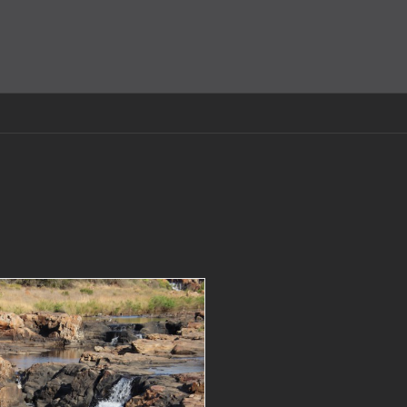
amit einverstanden, dass Cookies gesetzt werden.
Super!