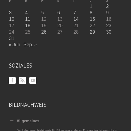
M
D
M
D
F
S
S
1
2
3
4
5
6
7
8
9
10
11
12
13
14
15
16
17
18
19
20
21
22
23
24
25
26
27
28
29
30
31
« Juli
Sep. »
SOZIALES
BILDNACHWEIS
Allgemeines
Der Urheberrechtshinweis für Bilder von anderen Fotografen ist sowohl als