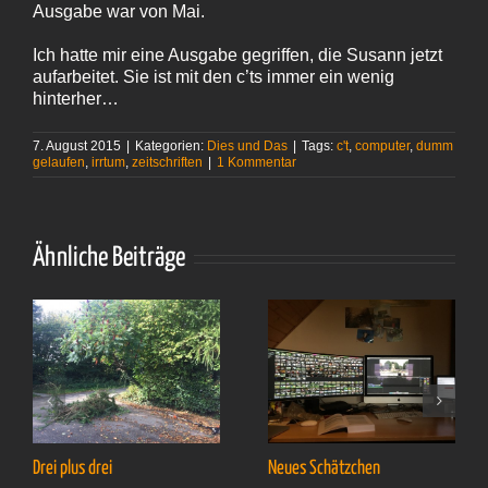
Ausgabe war von Mai.
Ich hatte mir eine Ausgabe gegriffen, die Susann jetzt
aufarbeitet. Sie ist mit den c’ts immer ein wenig
hinterher…
7. August 2015
|
Kategorien:
Dies und Das
|
Tags:
c't
,
computer
,
dumm
gelaufen
,
irrtum
,
zeitschriften
|
1 Kommentar
Ähnliche Beiträge
Drei plus drei
Neues Schätzchen