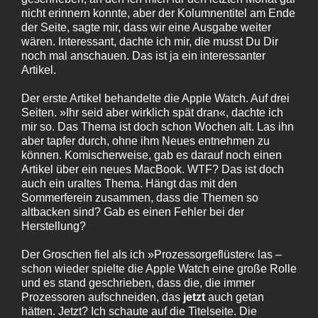
nicht erinnern konnte, aber der Kolumnentitel am Ende
der Seite, sagte mir, dass wir eine Ausgabe weiter
wären. Interessant, dachte ich mir, die musst Du Dir
noch mal anschauen. Das ist ja ein interessanter
Artikel.
Der erste Artikel behandelte die Apple Watch. Auf drei
Seiten. »Ihr seid aber wirklich spät dran«, dachte ich
mir so. Das Thema ist doch schon Wochen alt. Las ihn
aber tapfer durch, ohne ihm Neues entnehmen zu
können. Komischerweise, gab es darauf noch einen
Artikel über ein neues MacBook. WTF? Das ist doch
auch ein uraltes Thema. Hängt das mit den
Sommerferein zusammen, dass die Themen so
altbacken sind? Gab es einen Fehler bei der
Herstellung?
Der Groschen fiel als ich »Prozessorgeflüster« las –
schon wieder spielte die Apple Watch eine große Rolle
und es stand geschrieben, dass die, die immer
Prozessoren aufschneiden, das
jetzt
auch getan
hätten. Jetzt? Ich schaute auf die Titelseite. Die