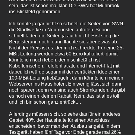
sein, das ist schon mal klar. Die SWN hat Mühbrook
ins Blickfeld genommen.
Ich konnte ja gar nicht so schnell die Seiten von SWN,
die Stadtwerke in Neumünster, aufrufen. Soooo
schnell laden die Seiten ja auch nicht. Erst stieg die
Begeisterung noch, dann flachte sie aber etwas ab.
Nicht der Preis ist es, der mich schreckte. Für eine 25-
MBit-Leitung werden etwa 60 Euro kalkuliert, damit
könnte ich noch leben, denn schließlich ist
Kabelfernsehen, Telefonflatrate und Internet-Flat mit
dabei. Ich würde sogar mit der verrückten Idee einer
100-MBit-Leitung liebäugeln, dann könnte ich meinen
Webserver ins Haus holen. Ein wenig lässt sich dann
noch sparen, denn wir sind auch Stromkunden, da gibt
es noch einen kleinen Rabatt. Nein, das ist alles toll
und ich bin schon ganz entrückt…
Allerdings müssen sich, so sehe das für ein anderes
Gebiet, 40% der Haushalte für einen Anschluss
entscheiden, bevor man den Ausbau angeht. In dem
Testgerät haben fünf Tage vor Ende gerade mal 26%