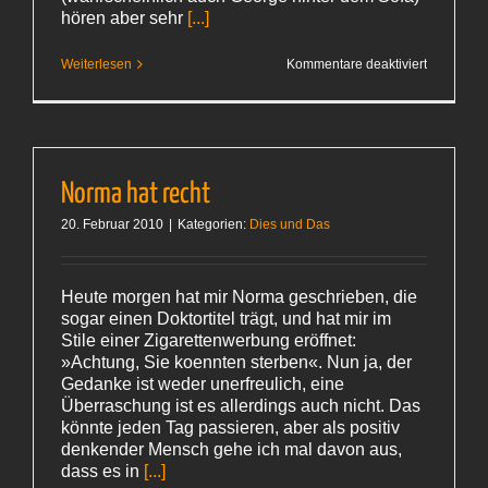
hören aber sehr
[...]
für
Weiterlesen
Kommentare deaktiviert
60:02
Norma hat recht
20. Februar 2010
|
Kategorien:
Dies und Das
Heute morgen hat mir Norma geschrieben, die
sogar einen Doktortitel trägt, und hat mir im
Stile einer Zigarettenwerbung eröffnet:
»Achtung, Sie koennten sterben«. Nun ja, der
Gedanke ist weder unerfreulich, eine
Überraschung ist es allerdings auch nicht. Das
könnte jeden Tag passieren, aber als positiv
denkender Mensch gehe ich mal davon aus,
dass es in
[...]