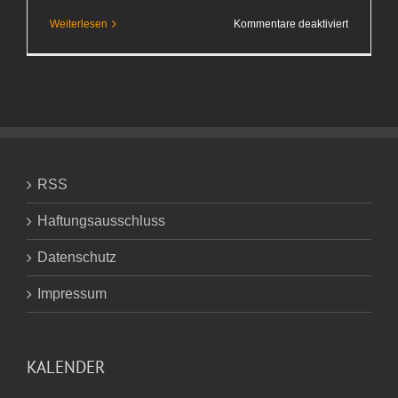
für
Weiterlesen
Kommentare deaktiviert
Norma
hat recht
RSS
Haftungsausschluss
Datenschutz
Impressum
KALENDER