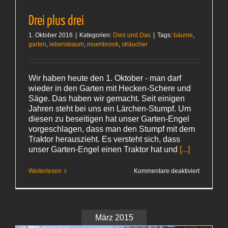
Drei plus drei
1. Oktober 2016
|
Kategorien:
Dies und Das
|
Tags:
bäume
,
garten
,
lebensbaum
,
muehbrook
,
sträucher
Wir haben heute den 1. Oktober - man darf
wieder in den Garten mit Hecken-Schere und
Säge. Das haben wir gemacht. Seit einigen
Jahren steht bei uns ein Lärchen-Stumpf. Um
diesen zu beseitigen hat unser Garten-Engel
vorgeschlagen, dass man den Stumpf mit dem
Traktor herauszieht. Es versteht sich, dass
unser Garten-Engel einen Traktor hat und
[...]
für
Weiterlesen
Kommentare deaktiviert
Drei
plus drei
März 2015