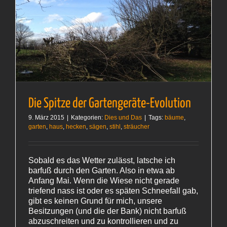
Die Spitze der Gartengeräte-Evolution
9. März 2015
|
Kategorien:
Dies und Das
|
Tags:
bäume
,
garten
,
haus
,
hecken
,
sägen
,
stihl
,
sträucher
Sobald es das Wetter zulässt, latsche ich
barfuß durch den Garten. Also in etwa ab
Anfang Mai. Wenn die Wiese nicht gerade
triefend nass ist oder es späten Schneefall gab,
gibt es keinen Grund für mich, unsere
Besitzungen (und die der Bank) nicht barfuß
abzuschreiten und zu kontrollieren und zu