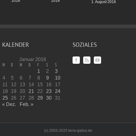
2016
2016
1. August 2016
KALENDER
SOZIALES
Januar 2016
M
D
M
D
F
S
S
1
2
3
4
5
6
7
8
9
10
11
12
13
14
15
16
17
18
19
20
21
22
23
24
25
26
27
28
29
30
31
« Dez.
Feb. »
(c) 2003-2025 terra-gallus.de