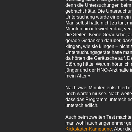
denn die Untersuchungen beim le
gebracht hätte. Die Untersuchun
Untersuchung wurde einem ein 
Man selbst hatte nicht zu tun, 
Minuten bin ich wieder da«, ve
die Seiten. Keine Geräusche, a
gerade Gedanken darüber, dass d
klingen, wie sie klingen – nicht 
Untersuchungsgeräte hatte man
da hörten die Geräusche auf. Da
Störung hätte. Warum hörte ich 
jünger und der HNO-Arzt hatte i
mein Alter.«
Nach zwei Minuten entschied ic
noch warten müsse. Nach weitere
dass das Programm unterschiedl
unterschiedlich.
Auch beim zweiten Test machte
man wohl auch angenehmer gesta
Kickstarter-Kampagne
. Aber di