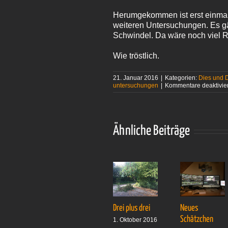
Herumgekommen ist erst einmal 
weiteren Untersuchungen. Es g
Schwindel. Da wäre noch viel R
Wie tröstlich.
21. Januar 2016
|
Kategorien:
Dies und 
untersuchungen
|
Kommentare deaktivier
Ähnliche Beiträge
Drei plus drei
Neues
Schätzchen
1. Oktober 2016