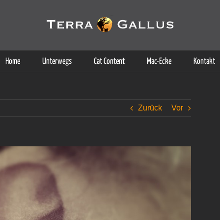
g der Dienste. Durch die Nutzung dieser Webseite erklären Sie sich d
Weitere Informationen
Home
Unterwegs
Cat Content
Mac-Ecke
Kontakt
Zurück
Vor