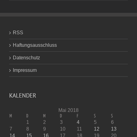
RSS
Haftungsausschluss
Datenschutz
Impressum
KALENDER
Mai 2018
M
D
M
D
F
S
S
1
2
3
4
5
6
7
8
9
10
11
12
13
14
15
16
17
18
19
20