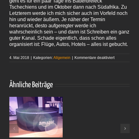
geht es für ein paar Tage ins Bäderdreieck
Tschechiens und im Oktober dann nach Südafrika. Zu
Letzterem werde ich mich sicher auch im Vorfeld noch
hin und wieder äußern. Je näher der Termin
heranrückt, desto aufgeregter werde ich
wahrscheinlich sein – und dann ist Schreiben ein ganz
guter Kanal. Schade eigentlich, dass schon alles
organisiert ist: Flüge, Autos, Hotels – alles ist gebucht.
für
4. Mai 2018
|
Kategorien:
Allgemein
|
Kommentare deaktiviert
Ja,
ja
Ähnliche Beiträge