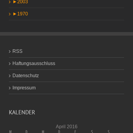
►
2003
►
1970
RSS
Haftungsausschluss
Datenschutz
Impressum
KALENDER
April 2016
M
D
M
D
F
S
S