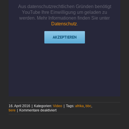
Aus datenschutzrechtlichen Gründen benötigt
YouTube Ihre Einwilligung um geladen zu
werden. Mehr Informationen finden Sie unter
Datenschutz
.
AKZEPTIEREN
16. April 2016
|
Kategorien:
Video
|
Tags:
afrika
,
bbc
,
für
tiere
|
Kommentare deaktiviert
Ohne
Worte