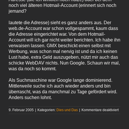
noch viel älteren Hotmail-Account (erinnert sich noch
jemand?
lautete die Adresse) sieht es ganz anders aus. Der
web.de-Account war schon vollgespammt, kaum dass
die Adresse eingerichtet war. Von dem Hotmail-
Account will ich gar nicht weiter berichten. Ich habe ihn
verwaisen lassen. GMX beschickt einen selbst mit
Werbung, was schon mal nervig ist und da ich keinen
Lust habe, extra Geld auszugeben, nützt mir auch das
schicke WebDAV nichts. Nun Google. Schaun wir mal,
was da noch so kommt.
Als Suchmaschine war Google lange dominierend.
Mittlerweile suche ich auch wieder anders und bin
überrascht, was da manchmal zu Tage gefördert wird.
Anders suchen lohnt.
für
9. Februar 2005
|
Kategorien:
Dies und Das
|
Kommentare deaktiviert
gmail