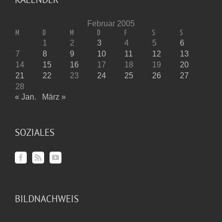
Februar 2005
M
D
M
D
F
S
S
1
2
3
4
5
6
7
8
9
10
11
12
13
14
15
16
17
18
19
20
21
22
23
24
25
26
27
28
« Jan.
März »
SOZIALES
BILDNACHWEIS