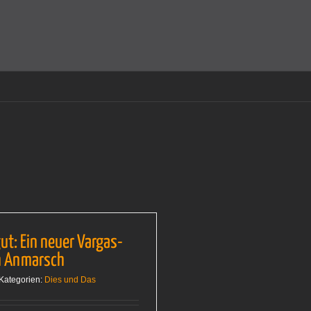
amit einverstanden, dass Cookies gesetzt werden.
Super!
gut: Ein neuer Vargas-
m Anmarsch
Kategorien:
Dies und Das