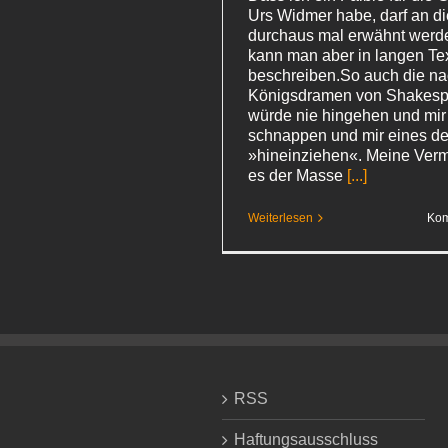
Urs Widmer habe, darf an di
durchaus mal erwähnt werde
kann man aber in langen Te
beschreiben.So auch die na
Königsdramen von Shakespe
würde nie hingehen und mi
schnappen und mir eines d
»hineinziehen«. Meine Verm
es der Masse
[...]
Weiterlesen
Kom
RSS
Haftungsausschluss