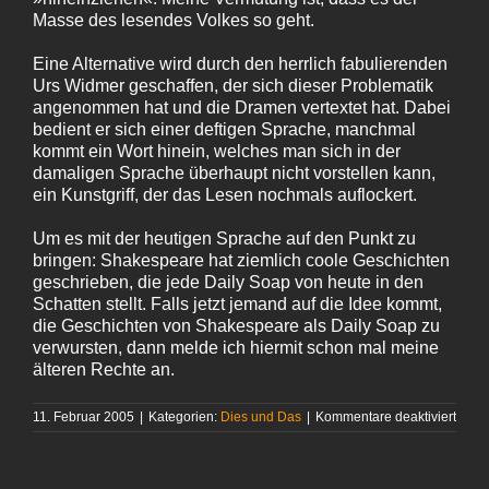
Masse des lesendes Volkes so geht.
Eine Alternative wird durch den herrlich fabulierenden
Urs Widmer geschaffen, der sich dieser Problematik
angenommen hat und die Dramen vertextet hat. Dabei
bedient er sich einer deftigen Sprache, manchmal
kommt ein Wort hinein, welches man sich in der
damaligen Sprache überhaupt nicht vorstellen kann,
ein Kunstgriff, der das Lesen nochmals auflockert.
Um es mit der heutigen Sprache auf den Punkt zu
bringen: Shakespeare hat ziemlich coole Geschichten
geschrieben, die jede Daily Soap von heute in den
Schatten stellt. Falls jetzt jemand auf die Idee kommt,
die Geschichten von Shakespeare als Daily Soap zu
verwursten, dann melde ich hiermit schon mal meine
älteren Rechte an.
für
11. Februar 2005
|
Kategorien:
Dies und Das
|
Kommentare deaktiviert
Shak
Köni