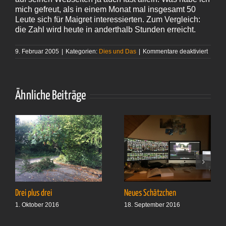
mich gefreut, als in einem Monat mal insgesamt 50
Leute sich für Maigret interessierten. Zum Vergleich:
die Zahl wird heute in anderthalb Stunden erreicht.
für
9. Februar 2005
|
Kategorien:
Dies und Das
|
Kommentare deaktiviert
Ein
Nachs
noch
Ähnliche Beiträge
Drei plus drei
Neues Schätzchen
1. Oktober 2016
18. September 2016