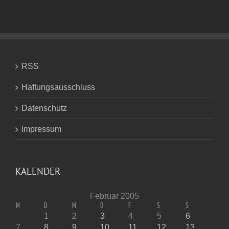
RSS
Haftungsausschluss
Datenschutz
Impressum
KALENDER
Februar 2005
M
D
M
D
F
S
S
1
2
3
4
5
6
7
8
9
10
11
12
13