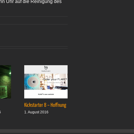
ehn Uhr auf die Reinigung des
Kickstarter 8 – Hoffnung
Drei plus drei
6
1. August 2016
1. Oktober 2016