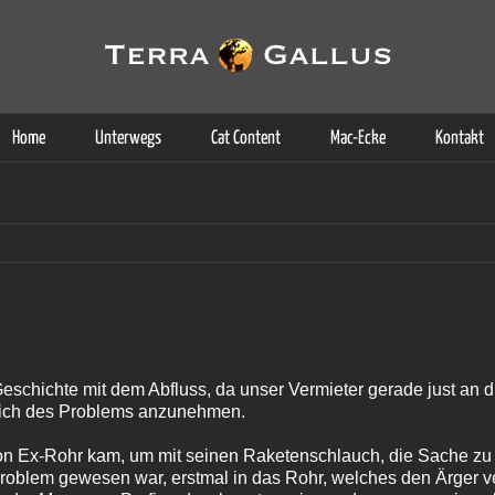
g der Dienste. Durch die Nutzung dieser Webseite erklären Sie sich d
Weitere Informationen
Home
Unterwegs
Cat Content
Mac-Ecke
Kontakt
Geschichte mit dem Abfluss, da unser Vermieter gerade just an 
önlich des Problems anzunehmen.
von Ex-Rohr kam, um mit seinen Raketenschlauch, die Sache zu
 Problem gewesen war, erstmal in das Rohr, welches den Ärger 