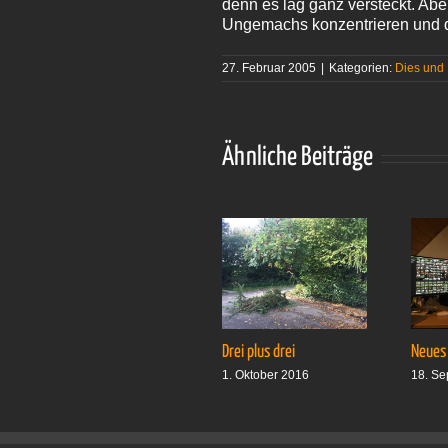
denn es lag ganz versteckt. Ab
Ungemachs konzentrieren und 
27. Februar 2005
|
Kategorien:
Dies und
Ähnliche Beiträge
Drei plus drei
Neues
1. Oktober 2016
18. Se