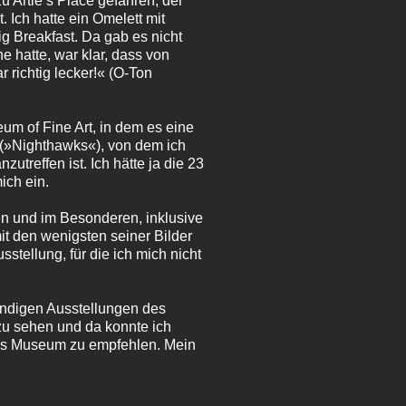
u Artie’s Place gefahren, der
 Ich hatte ein Omelett mit
g Breakfast. Da gab es nicht
 hatte, war klar, dass von
 richtig lecker!« (O‑Ton
um of Fine Art, in dem es eine
 (»Nighthawks«), von dem ich
treffen ist. Ich hätte ja die 23
ich ein.
n und im Besonderen, inklusive
it den wenigsten seiner Bilder
stellung, für die ich mich nicht
tändigen Ausstellungen des
zu sehen und da konnte ich
ses Museum zu empfehlen. Mein