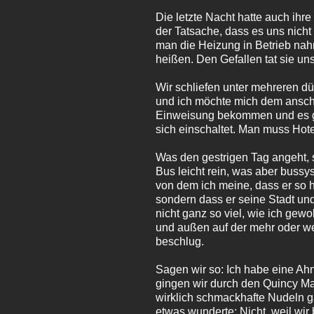
Die letzte Nacht hatte auch ihr
der Tatsache, dass es uns nicht
man die Heizung in Betrieb nah
heißen. Den Gefallen tat sie uns
Wir schliefen unter mehreren d
und ich möchte mich dem anschl
Einweisung bekommen und es gibt
sich einschaltet. Man muss Hote
Was den gestrigen Tag angeht, 
Bus leicht rein, was aber bussy
von dem ich meine, dass er so h
sondern dass er seine Stadt und
nicht ganz so viel, wie ich gew
und außen auf der mehr oder we
beschlug.
Sagen wir so: Ich habe eine Ah
gingen wir durch den Quincy Ma
wirklich schmackhafte Nudeln g
etwas wunderte: Nicht, weil wir