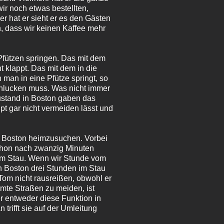
ir noch etwas bestellten,
r hat er sieht er es den Gästen
, dass wir keinen Kaffee mehr
 Pfützen springen. Das mit dem
 klappt. Das mit dem in die
 man in eine Pfütze springt, so
schlucken muss. Was nicht immer
zustand in Boston gaben das
t gar nicht vermeiden lässt und
n Boston heimzusuchen. Vorbei
schon nach zwanzig Minuten
im Stau. Wenn wir Stunde vom
n Boston drei Stunden im Stau
om nicht rausreißen, obwohl er
mte Straßen zu meiden, ist
r entweder diese Funktion in
trifft sie auf der Umleitung