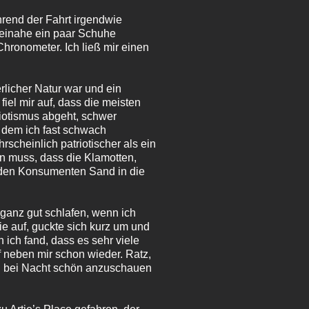
hrend der Fahrt irgendwie
 beinahe ein paar Schuhe
Chronometer. Ich ließ mir einen
rlicher Natur war und ein
iel mir auf, dass die meisten
riotismus abgeht, schwer
n dem ich fast schwach
scheinlich patriotischer als ein
en muss, dass die Klamotten,
 den Konsumenten Sand in die
ganz gut schlafen, wenn ich
e auf, guckte sich kurz um und
n ich fand, dass es sehr viele
 neben mir schon wieder. Ratz,
on bei Nacht schön anzuschauen