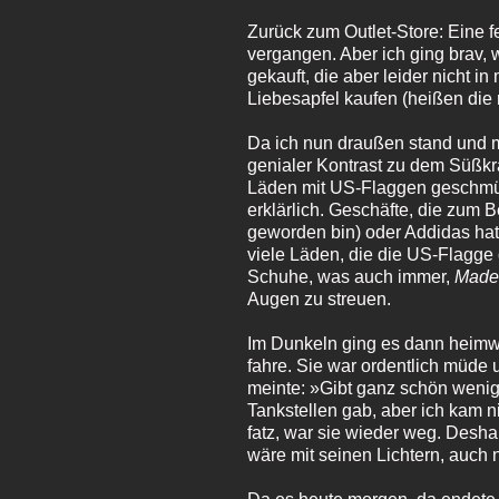
Zurück zum Outlet-Store: Eine 
vergangen. Aber ich ging brav, 
gekauft, die aber leider nicht 
Liebesapfel kaufen (heißen die r
Da ich nun draußen stand und me
genialer Kontrast zu dem Süßkra
Läden mit US-Flaggen geschmückt
erklärlich. Geschäfte, die zum 
geworden bin) oder Addidas hatt
viele Läden, die die US-Flagge
Schuhe, was auch immer,
Made 
Augen zu streuen.
Im Dunkeln ging es dann heimwä
fahre. Sie war ordentlich müde
meinte: »Gibt ganz schön wenig T
Tankstellen gab, aber ich kam 
fatz, war sie wieder weg. Desh
wäre mit seinen Lichtern, auch 