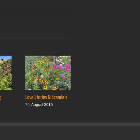
g
Love Stories & Scandals
Ab auf’s Boot
29. August 2016
5. September 2016