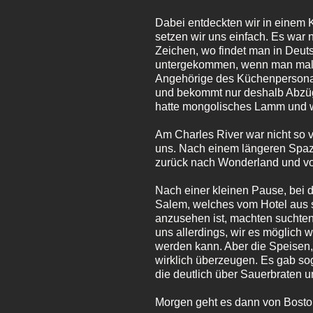
Dabei entdeckten wir in einem K
setzen wir uns einfach. Es war 
Zeichen, wo findet man in Deut
untergekommen, wenn man mal v
Angehörige des Küchenpersona
und bekommt nur deshalb Abzüge 
hatte mongolisches Lamm und w
Am Charles River war nicht so v
uns. Nach einem längeren Spazi
zurück nach Wonderland und vo
Nach einer kleinen Pause, bei 
Salem, welches vom Hotel aus si
anzusehen ist, machten suchten 
uns allerdings, wir es möglich
werden kann. Aber die Speisen
wirklich überzeugen. Es gab so
die deutlich über Sauerbraten
Morgen geht es dann von Boston