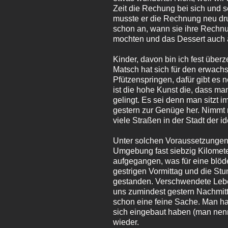
Zeit die Rechung bei sich und s
musste er die Rechnung neu dru
schon an, wann sie ihre Rechnu
mochten und das Dessert auch
Kinder, davon bin ich fest über
Matsch hat sich für den erwach
Pfützenspringen, dafür gibt es 
ist die hohe Kunst die, dass ma
gelingt. Es sei denn man sitzt 
gestern zur Genüge her. Nimmt 
viele Straßen in der Stadt der 
Unter solchen Voraussetzungen
Umgebung fast siebzig Kilomete
aufgegangen, was für eine blö
gestrigen Vormittag und die St
gestanden. Verschwendete Leben
uns zumindest gestern Nachmitt
schon eine feine Sache. Man ha
sich eingebaut haben (man nennt
wieder.