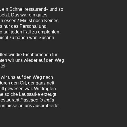
 ein Schnellrestaurant!« und so
setzt. Das war ein gutes
n essen? Mir ist noch Keines
s nur das Personal und
so auf jeden Fall zu empfehlen,
 nicht zu haben war. Susann
tten wir die Eichhörnchen für
hten wir uns wieder auf den Weg
tel.
n wir uns auf den Weg nach
urch den Ort, der ganz nett
itt gewesen war. Wir fragten
e solche Lautstärke erzeugt
Restaurant
Passage to India
nntnisse an uns ausprobierte,