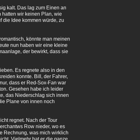
sig kalt. Das lag zum Einen an
 hatten wir keinen Plan, wie
uf die Idee kommen würde, zu
e romantisch, könnte man meinen
ute nun haben wir eine kleine
maanlage, der bewirkt, dass sie
eben. Es regnete also in den
eiden konnte. Bill, der Fahrer,
t nur, dass er Red-Sox-Fan war
ston. Gesehen habe ich leider
te, das Niederschlag sich innen
die Plane von innen noch
cht regnet. Nach der Tour
Merchantws Row nieder, wo es
ie Rechnung, was mich wirklich
icht. Vielmehr hat er die ganze