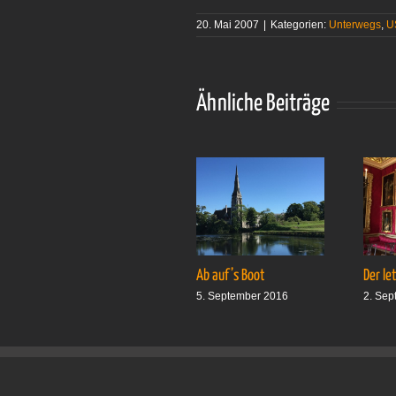
20. Mai 2007
|
Kategorien:
Unterwegs
,
U
Ähnliche Beiträge
Ab auf’s Boot
Der le
5. September 2016
2. Sep