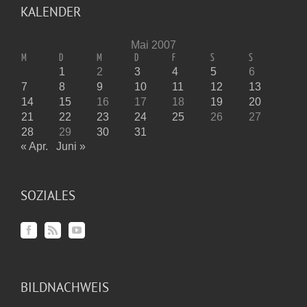
KALENDER
Mai 2007
M
D
M
D
F
S
S
1
2
3
4
5
6
7
8
9
10
11
12
13
14
15
16
17
18
19
20
21
22
23
24
25
26
27
28
29
30
31
« Apr.
Juni »
SOZIALES
BILDNACHWEIS