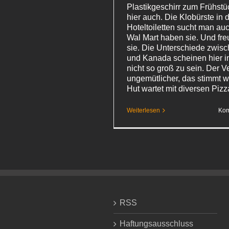
Plastikgeschirr zum Frühstü
hier auch. Die Klobürste in 
Hoteltoiletten sucht man auc
Wal Mart haben sie. Und fre
sie. Die Unterschiede zwis
und Kanada scheinen hier in
nicht so groß zu sein. Der Ve
ungemütlicher, das stimmt w
Hut wartet mit diversen Pi
Weiterlesen
Kom
RSS
Haftungsausschluss