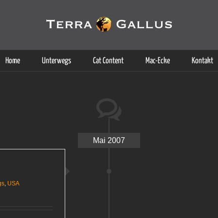
g der Dienste. Durch die Nutzung dieser Webseite erklären Sie sich d
Weitere Informationen
Home
Unterwegs
Cat Content
Mac-Ecke
Kontakt
Mai 2007
gs
,
USA