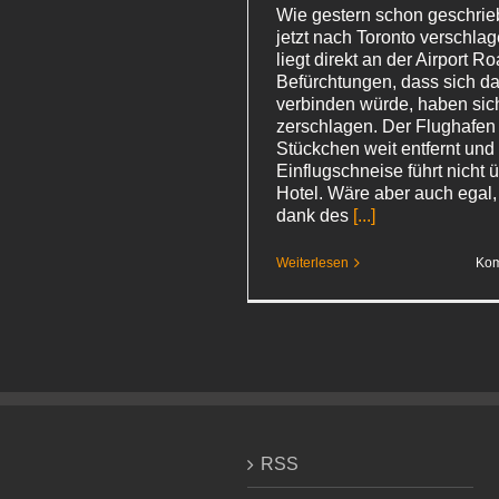
Wie gestern schon geschrie
jetzt nach Toronto verschla
liegt direkt an der Airport R
Befürchtungen, dass sich d
verbinden würde, haben sic
zerschlagen. Der Flughafen 
Stückchen weit entfernt und
Einflugschneise führt nicht 
Hotel. Wäre aber auch egal
dank des
[...]
Weiterlesen
Kom
RSS