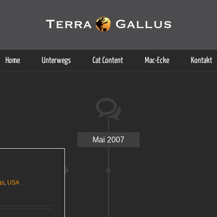
g der Dienste. Durch die Nutzung dieser Webseite erklären Sie sich d
Weitere Informationen
Home
Unterwegs
Cat Content
Mac-Ecke
Kontakt
Mai 2007
gs
,
USA