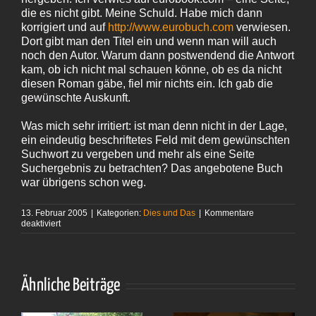
die es nicht gibt. Meine Schuld. Habe mich dann
korrigiert und auf
http://www.eurobuch.com
verwiesen.
Dort gibt man den Titel ein und wenn man will auch
noch den Autor. Warum dann postwendend die Antwort
kam, ob ich nicht mal schauen könne, ob es da nicht
diesen Roman gäbe, fiel mir nichts ein. Ich gab die
gewünschte Auskunft.
Was mich sehr irritiert: ist man denn nicht in der Lage,
ein eindeutig beschriftetes Feld mit dem gewünschten
Suchwort zu vergeben und mehr als eine Seite
Suchergebnis zu betrachten? Das angebotene Buch
war übrigens schon weg.
13. Februar 2005
|
Kategorien:
Dies und Das
|
Kommentare
für
deaktiviert
Sehr
vernunden
Ähnliche Beiträge